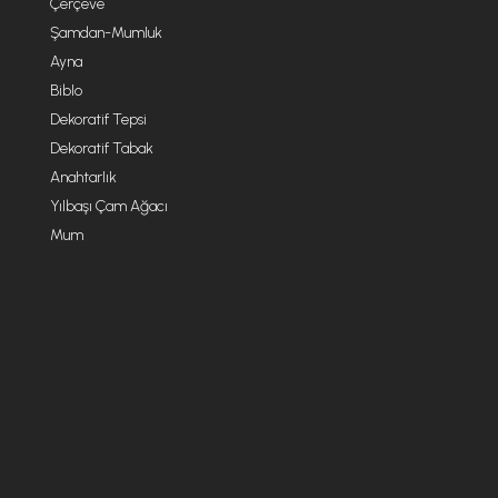
Çerçeve
Şamdan-Mumluk
Ayna
Biblo
Dekoratif Tepsi
Dekoratif Tabak
Anahtarlık
Yılbaşı Çam Ağacı
Mum