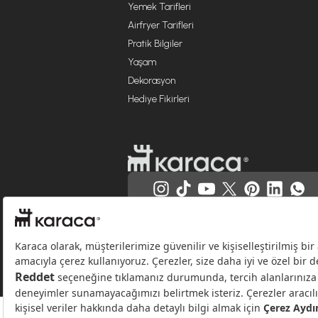
Yemek Tarifleri
Airfryer Tarifleri
Pratik Bilgiler
Yaşam
Dekorasyon
Hediye Fikirleri
Websitesinde kullanılan bazı görseller yapay zekâ (AI