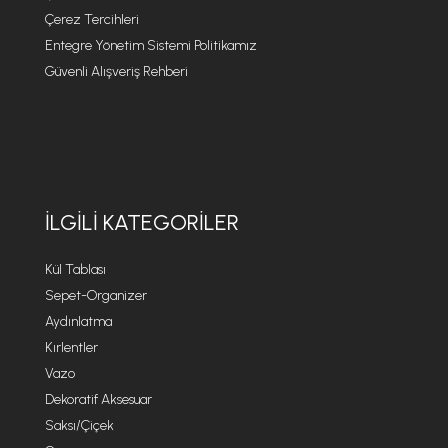
Çerez Tercihleri
Entegre Yönetim Sistemi Politikamız
Güvenli Alışveriş Rehberi
İLGILI KATEGORILER
Kül Tablası
Sepet-Organizer
Aydınlatma
Kırlentler
Vazo
Dekoratif Aksesuar
Saksı/Çiçek