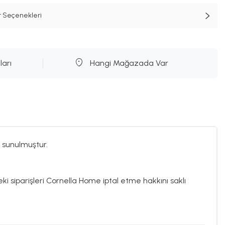
t Seçenekleri
ları
Hangi Mağazada Var
 sunulmuştur.
eki siparişleri Cornella Home iptal etme hakkını saklı