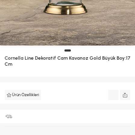
Cornella
Line Dekoratif Cam Kavanoz Gold Büyük Boy:17
Cm
Ürün Özellikleri