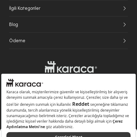
İlgili Kategoriler
Blog
Ödeme
Websitesinde kullanılan bazı görseller yapay zekâ (AI) ile üretilmiştir.
Karaca.com © 2026 - Karaca Züccaciye A.Ş. Tüm hakları saklıdır.