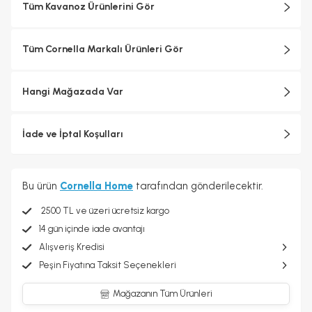
Tüm Kavanoz Ürünlerini Gör
Tüm Cornella Markalı Ürünleri Gör
Hangi Mağazada Var
İade ve İptal Koşulları
Bu ürün
Cornella Home
tarafından gönderilecektir.
2500 TL ve üzeri ücretsiz kargo
14 gün içinde iade avantajı
Alışveriş Kredisi
Peşin Fiyatına Taksit Seçenekleri
Mağazanın Tüm Ürünleri