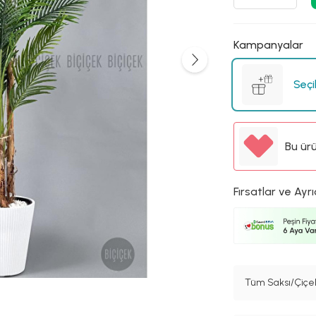
Kampanyalar
Seçi
Bu ür
Fırsatlar ve Ayrı
Tüm Saksı/Çiçek