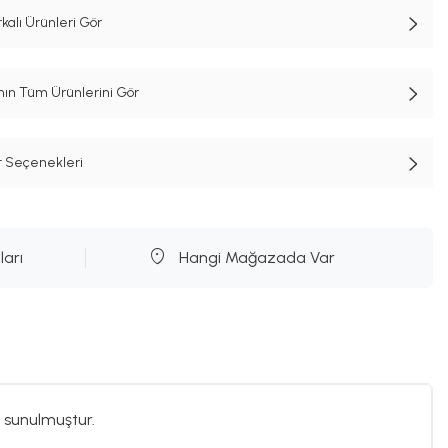
kalı Ürünleri Gör
n Tüm Ürünlerini Gör
t Seçenekleri
ları
Hangi Mağazada Var
 sunulmuştur.