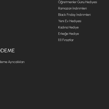
Öğretmenler Günü Hediyesi
Ramazan İndirimleri
Black Friday İndirimleri
Yeni Ev Hediyesi
Kadına Hediye
Erkeğe Hediye
11.11 Fırsatlar
ÖDEME
eme Ayrıcalıkları