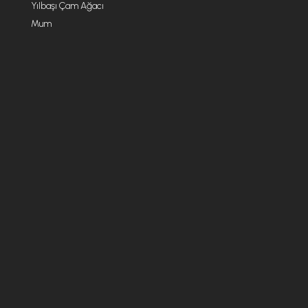
Yılbaşı Çam Ağacı
Mum