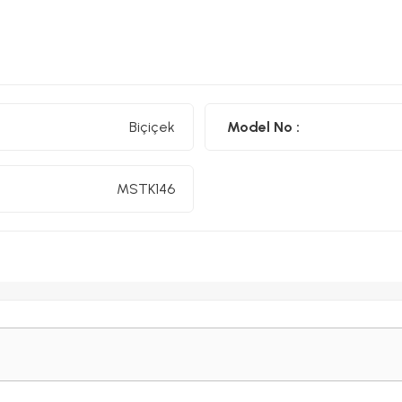
Biçiçek
Model No :
MSTK146