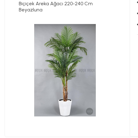
Biçiçek Areka Ağacı 220-240 Cm
Beyazluna