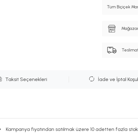
Tüm Biçiçek Mar
Mağazanı
Teslima
Taksit Seçenekleri
İade ve İptal Koşul
Kampanya fiyatından satılmak üzere 10 adetten fazla stok