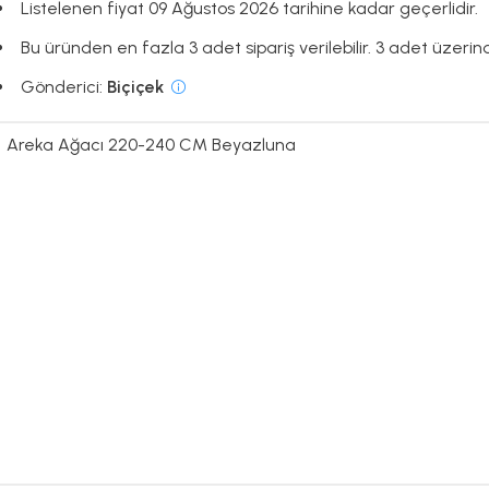
Listelenen fiyat 09 Ağustos 2026 tarihine kadar geçerlidir.
Bu üründen en fazla 3 adet sipariş verilebilir. 3 adet üzerinde
Gönderici:
Biçiçek
Areka Ağacı 220-240 CM Beyazluna