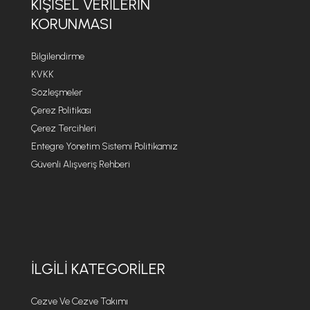
KIŞISEL VERILERIN
KORUNMASI
Bilgilendirme
KVKK
Sözleşmeler
Çerez Politikası
Çerez Tercihleri
Entegre Yönetim Sistemi Politikamız
Güvenli Alışveriş Rehberi
İLGILI KATEGORILER
Cezve Ve Cezve Takımı