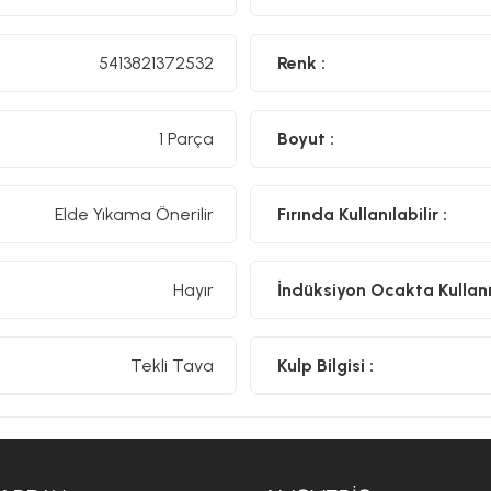
5413821372532
Renk :
1 Parça
Boyut :
Elde Yıkama Önerilir
Fırında Kullanılabilir :
Hayır
İndüksiyon Ocakta Kullanıl
Tekli Tava
Kulp Bilgisi :