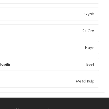
Siyah
24 Cm
Hayır
abilir :
Evet
Metal Kulp