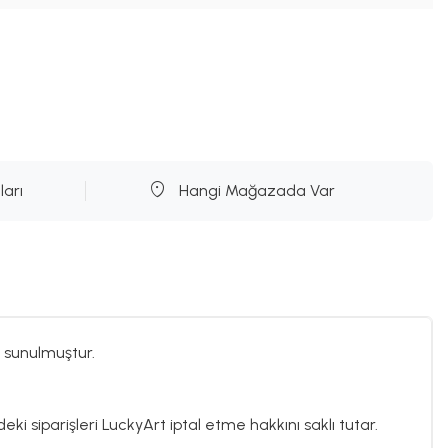
ları
Hangi Mağazada Var
 sunulmuştur.
eki siparişleri LuckyArt iptal etme hakkını saklı tutar.