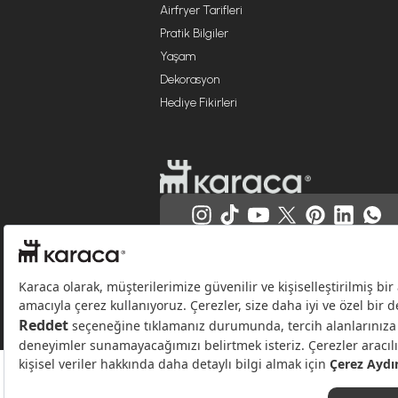
Airfryer Tarifleri
Pratik Bilgiler
Yaşam
Dekorasyon
Hediye Fikirleri
Websitesinde kullanılan bazı görseller yapay zekâ (AI