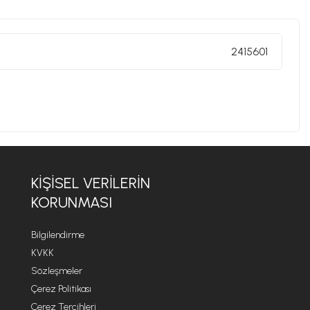
2415601
KIŞISEL VERILERIN
KORUNMASI
Bilgilendirme
KVKK
Sözleşmeler
Çerez Politikası
Çerez Tercihleri