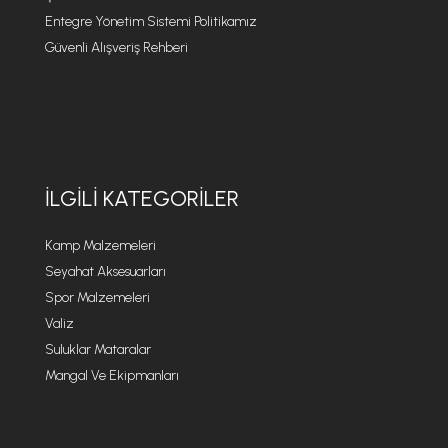
Entegre Yönetim Sistemi Politikamız
Güvenli Alışveriş Rehberi
İLGILI KATEGORILER
Kamp Malzemeleri
Seyahat Aksesuarları
Spor Malzemeleri
Valiz
Suluklar Mataralar
Mangal Ve Ekipmanları