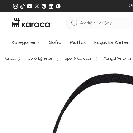
25
Kategoriler
Sofra
Mutfak
Küçük Ev Aletleri
Karaca
Hobi & Eğlence
Spor & Outdoor
Mangal Ve Ekipm