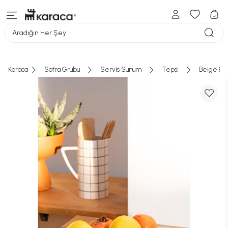
Aradığın Her Şey
Karaca
Sofra Grubu
Servis Sunum
Tepsi
Beige & 