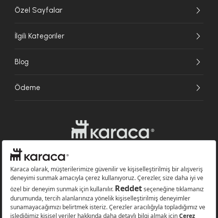
Özel Sayfalar
İlgili Kategoriler
Blog
Ödeme
Websitesinde kullanılan bazı görseller yapay zekâ (AI) ile üretilmiştir.