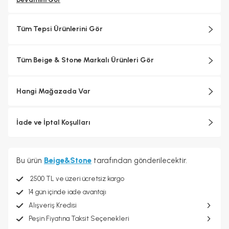
Tüm Tepsi Ürünlerini Gör
Tüm Beige & Stone Markalı Ürünleri Gör
Hangi Mağazada Var
İade ve İptal Koşulları
Bu ürün
Beige&Stone
tarafından gönderilecektir.
2500 TL ve üzeri ücretsiz kargo
14 gün içinde iade avantajı
Alışveriş Kredisi
Peşin Fiyatına Taksit Seçenekleri