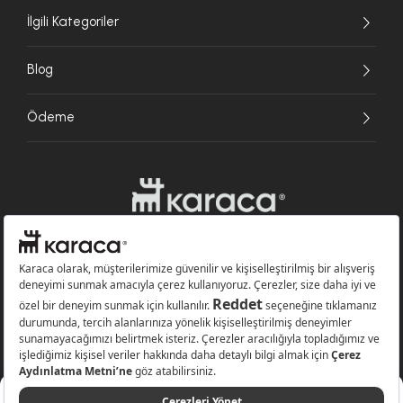
İlgili Kategoriler
Blog
Ödeme
Websitesinde kullanılan bazı görseller yapay zekâ (AI) ile üretilmiştir.
Karaca.com © 2026 - Karaca Züccaciye A.Ş. Tüm hakları saklıdır.
Sepette
%10