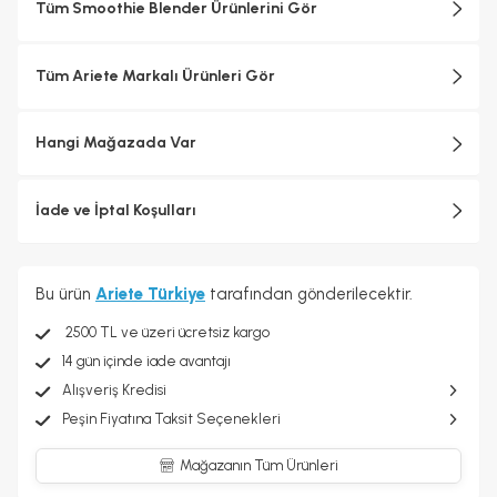
Tüm Smoothie Blender Ürünlerini Gör
Tüm Ariete Markalı Ürünleri Gör
Hangi Mağazada Var
İade ve İptal Koşulları
Bu ürün
Ariete Türkiye
tarafından gönderilecektir.
2500 TL ve üzeri ücretsiz kargo
14 gün içinde iade avantajı
Alışveriş Kredisi
Peşin Fiyatına Taksit Seçenekleri
Mağazanın Tüm Ürünleri