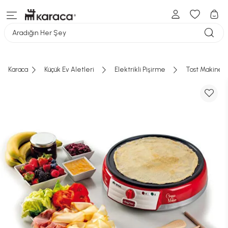
Aradığın Her Şey
Karaca
Küçük Ev Aletleri
Elektrikli Pişirme
Tost Makinesi