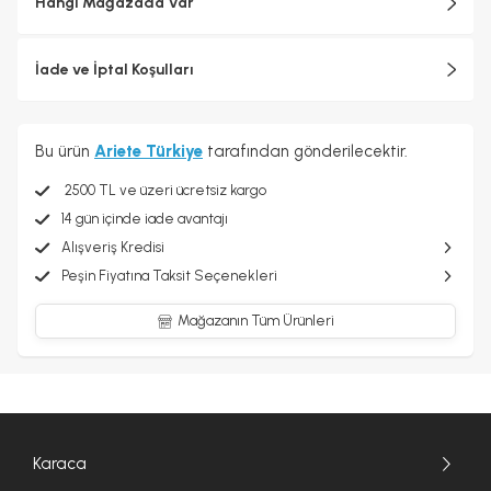
Hangi Mağazada Var
İade ve İptal Koşulları
Bu ürün
Ariete Türkiye
tarafından gönderilecektir.
2500 TL ve üzeri ücretsiz kargo
14 gün içinde iade avantajı
Alışveriş Kredisi
Peşin Fiyatına Taksit Seçenekleri
Mağazanın Tüm Ürünleri
Karaca