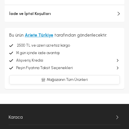
İade ve İptal Koşulları
Bu ürün
Ariete Türkiye
tarafından gönderilecektir.
2500 TL ve üzeri ücretsiz kargo
14 gün içinde iade avantajı
Alışveriş Kredisi
Peşin Fiyatına Taksit Seçenekleri
Mağazanın Tüm Ürünleri
Karaca