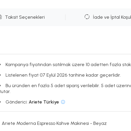
Taksit Seçenekleri
İade ve İptal Koşul
Kampanya fiyatından satılmak üzere 10 adetten fazla stok
Listelenen fiyat 07 Eylül 2026 tarihine kadar geçerlidir.
Bu üründen en fazla 5 adet sipariş verilebilir. 5 adet üzerind
tutar.
Gönderici:
Ariete Türkiye
Ariete Moderna Espresso Kahve Makinesi - Beyaz