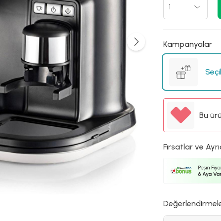
Kampanyalar
Seçi
Bu ür
Fırsatlar ve Ayrı
Değerlendirmel