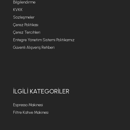
Bilgilendirme
KVKK
Sözleşmeler
Çerez Politikası
Çerez Tercihleri
Entegre Yönetim Sistemi Politikamız
Güvenli Alışveriş Rehberi
İLGILI KATEGORILER
Espresso Makinesi
Filtre Kahve Makinesi