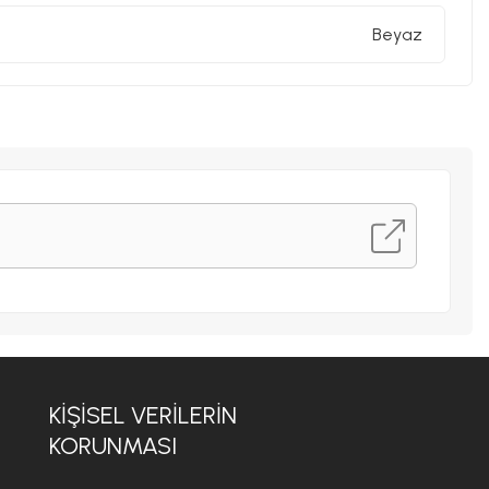
Beyaz
KIŞISEL VERILERIN
KORUNMASI