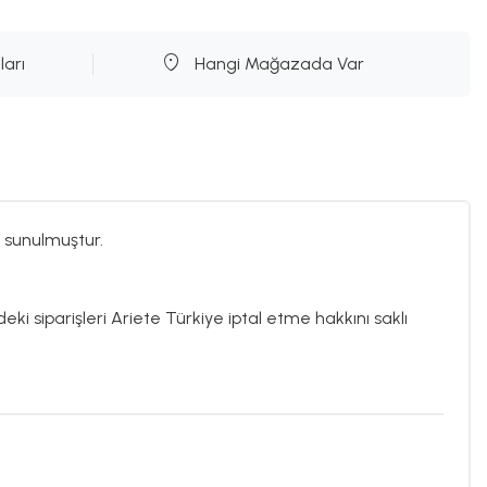
ları
Hangi Mağazada Var
 sunulmuştur.
eki siparişleri Ariete Türkiye iptal etme hakkını saklı