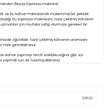
risinden Beyaz Espresso makinesi!
lliğidir ve bu kahve makinesinde mükemmel bir şekilde
 kolaylığı, bu espresso makinesini, taze çekilmiş kahvenin
 uzmanları için mutlaka sahip olunması gereken bir
nizde öğütebilir, taze çekilmiş kahvenin aromasını
hale getirebilirsiniz.
can kahve yapmayı tercih edebileceğiniz gibi, süt
yapmak için de hazırlayabilirsiniz.
1318/01