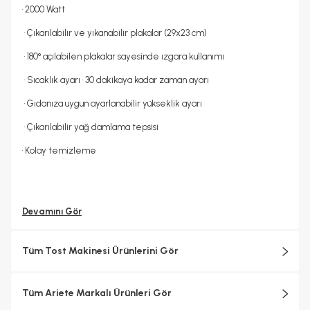
• 2000 Watt
• Çıkarılabilir ve yıkanabilir plakalar (29x23 cm)
• 180° açılabilen plakalar sayesinde ızgara kullanımı
• Sıcaklık ayarı • 30 dakikaya kadar zaman ayarı
• Gıdanıza uygun ayarlanabilir yükseklik ayarı
• Çıkarılabilir yağ damlama tepsisi
• Kolay temizleme
Devamını Gör
Tüm Tost Makinesi Ürünlerini Gör
Tüm Ariete Markalı Ürünleri Gör