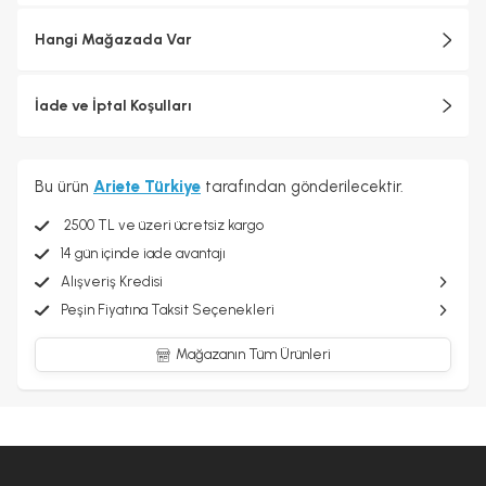
Hangi Mağazada Var
İade ve İptal Koşulları
Bu ürün
Ariete Türkiye
tarafından gönderilecektir.
2500 TL ve üzeri ücretsiz kargo
14 gün içinde iade avantajı
Alışveriş Kredisi
Peşin Fiyatına Taksit Seçenekleri
Mağazanın Tüm Ürünleri