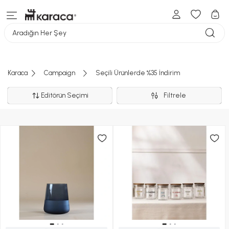
Aradığın Her Şey
Karaca
Campaign
Seçili Ürünlerde %35 İndirim
Editörün Seçimi
Filtrele