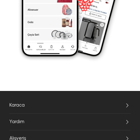
Karaca
Yardım
Alışveriş