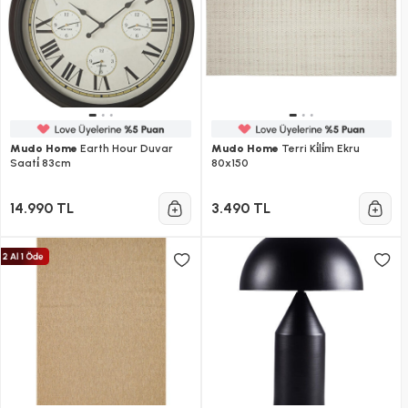
Mudo Home
Earth Hour Duvar
Mudo Home
Terri Ki̇li̇m Ekru
Saati̇ 83cm
80x150
14.990 TL
3.490 TL