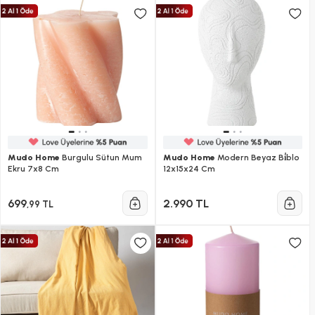
Mudo Home
Burgulu Sütun Mum
Mudo Home
Modern Beyaz Bi̇blo
Ekru 7x8 Cm
12x15x24 Cm
699
2.990 TL
,99 TL