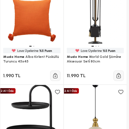
Mudo Home
Alba Kirlent Püsküllü
Mudo Home
World Gold Şömi̇ne
Turuncu 45x45
Aksesuar Seti̇ 80cm
1.990 TL
11.990 TL