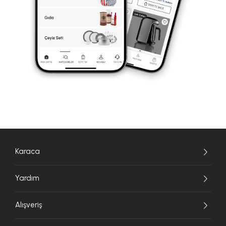
Karaca
Yardım
Alışveriş