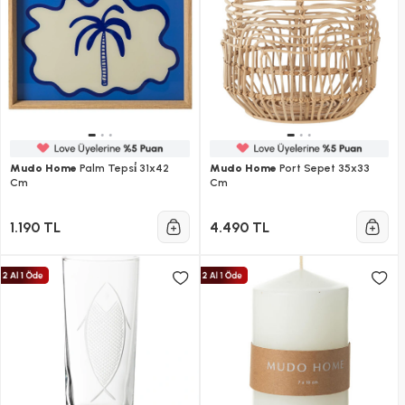
Mudo Home
Palm Tepsi̇ 31x42
Mudo Home
Port Sepet 35x33
Cm
Cm
1.190 TL
4.490 TL