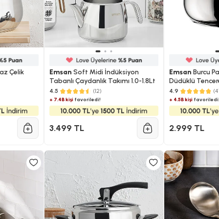
z Çelik
Emsan
Soft Midi İndüksiyon
Emsan
Burcu Pa
Tabanlı Çaydanlık Takımı 1.0-1.8Lt
Düdüklü Tencere
4.5
(12)
4.9
(4
+ 7.4B kişi
favoriledi!
+ 4.5B kişi
favoriledi
3.499 TL
2.999 TL