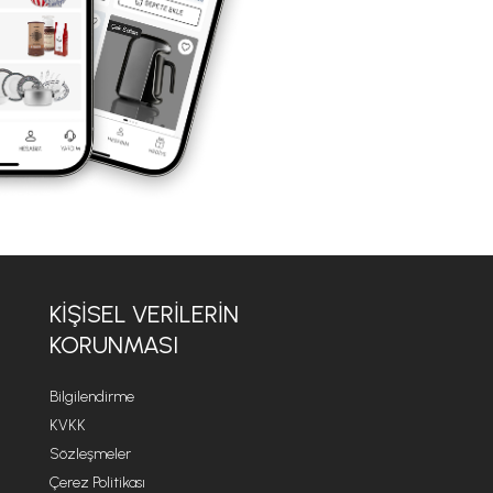
KIŞISEL VERILERIN
KORUNMASI
Bilgilendirme
KVKK
Sözleşmeler
Çerez Politikası