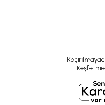
Kaçırılmayaca
Keşfetme