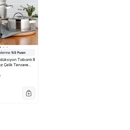
düksiyon Tabanlı 8
z Çelik Tencere
)
!