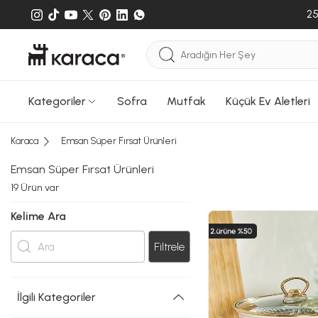
25
Kategoriler
Sofra
Mutfak
Küçük Ev Aletleri
Karaca
Emsan Süper Fırsat Ürünleri
Emsan Süper Fırsat Ürünleri
19
Ürün var
Kelime Ara
Filtrele
İlgili Kategoriler