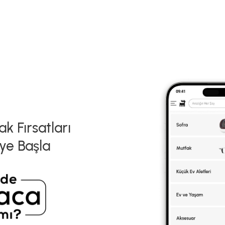
k Fırsatları
ye Başla