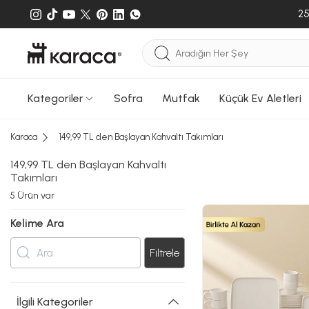
25
Kategoriler
Sofra
Mutfak
Küçük Ev Aletleri
Karaca
149,99 TL den Başlayan Kahvaltı Takımları
149,99 TL den Başlayan Kahvaltı
Takımları
5
Ürün var
Kelime Ara
Filtrele
İlgili Kategoriler