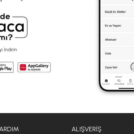
 İndirin
ARDIM
ALIŞVERIŞ