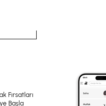
k Fırsatları
ye Başla