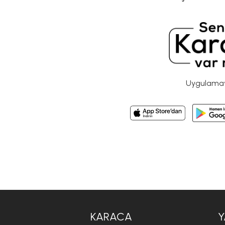
Uygulamayı
KARACA
Y