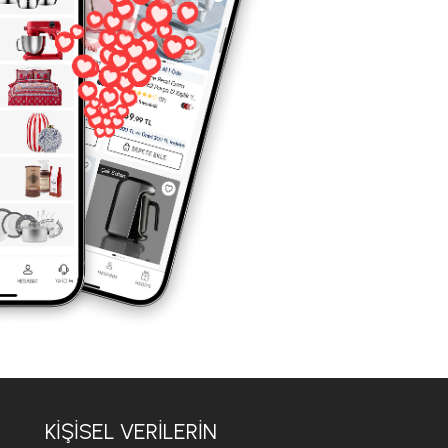
KIŞISEL VERILERIN