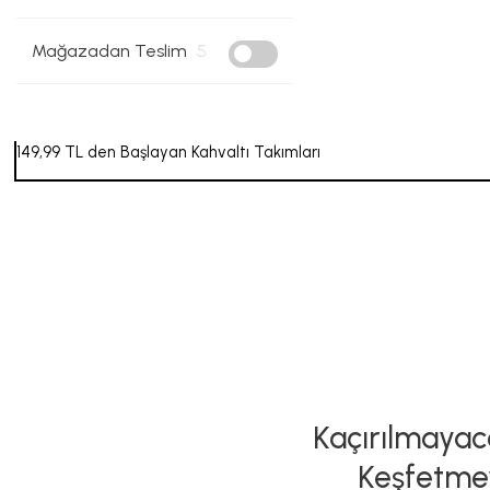
Mağazadan Teslim
5
149,99 TL den Başlayan Kahvaltı Takımları
Kaçırılmayaca
Keşfetme