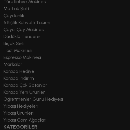
Türk Kahve Makinesi
Mutfak Şefi
Çaydanlık
6 Kişilik Kahvaltı Takımı
Çaycı Çay Makinesi
Düdüklü Tencere
Bıçak Seti
Tost Makinesi
Espresso Makinesi
Markalar
Karaca Hediye
Karaca İndirim
Karaca Çok Satanlar
Karaca Yeni Ürünler
Öğretmenler Günü Hediyesi
Yılbaşı Hediyeleri
Yılbaşı Ürünleri
Yılbaşı Çam Ağaçları
KATEGORİLER