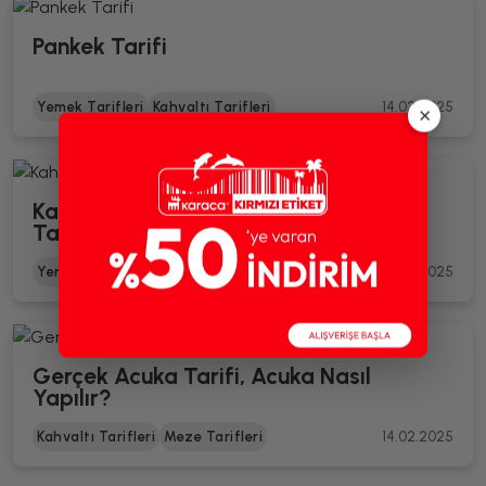
Pankek Tarifi
Yemek Tarifleri
Kahvaltı Tarifleri
14.02.2025
×
Kahvaltınızı Renklendirin: French Tost
Tarifi
Yemek Tarifleri
Kahvaltı Tarifleri
14.02.2025
Gerçek Acuka Tarifi, Acuka Nasıl
Yapılır?
Kahvaltı Tarifleri
Meze Tarifleri
14.02.2025