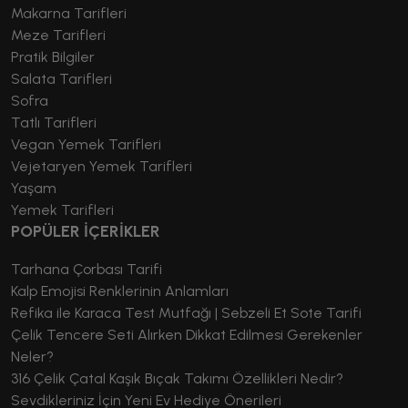
Makarna Tarifleri
Meze Tarifleri
Pratik Bilgiler
Salata Tarifleri
Sofra
Tatlı Tarifleri
Vegan Yemek Tarifleri
Vejetaryen Yemek Tarifleri
Yaşam
Yemek Tarifleri
POPÜLER İÇERİKLER
Tarhana Çorbası Tarifi
Kalp Emojisi Renklerinin Anlamları
Refika ile Karaca Test Mutfağı | Sebzeli Et Sote Tarifi
Çelik Tencere Seti Alırken Dikkat Edilmesi Gerekenler
Neler?
316 Çelik Çatal Kaşık Bıçak Takımı Özellikleri Nedir?
Sevdikleriniz İçin Yeni Ev Hediye Önerileri