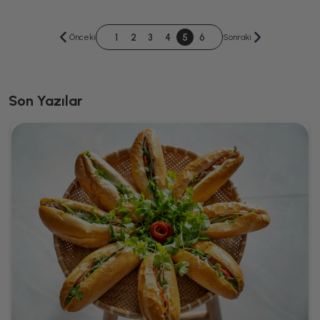
1
2
3
4
5
6
Önceki
Sonraki
Son Yazılar