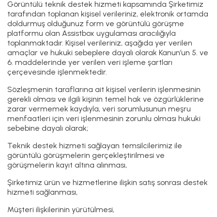
Görüntülü teknik destek hizmeti kapsamında Şirketimiz
tarafından toplanan kişisel verileriniz, elektronik ortamda
doldurmuş olduğunuz form ve görüntülü görüşme
platformu olan Assistbox uygulaması aracılığıyla
toplanmaktadır. Kişisel verileriniz, aşağıda yer verilen
amaçlar ve hukuki sebeplere dayalı olarak Kanun’un 5. ve
6. maddelerinde yer verilen veri işleme şartları
çerçevesinde işlenmektedir.
Sözleşmenin taraflarına ait kişisel verilerin işlenmesinin
gerekli olması ve ilgili kişinin temel hak ve özgürlüklerine
zarar vermemek kaydıyla, veri sorumlusunun meşru
menfaatleri için veri işlenmesinin zorunlu olması hukuki
sebebine dayalı olarak;
Teknik destek hizmeti sağlayan temsilcilerimiz ile
görüntülü görüşmelerin gerçekleştirilmesi ve
görüşmelerin kayıt altına alınması,
Şirketimiz ürün ve hizmetlerine ilişkin satış sonrası destek
hizmeti sağlanması,
Müşteri ilişkilerinin yürütülmesi,