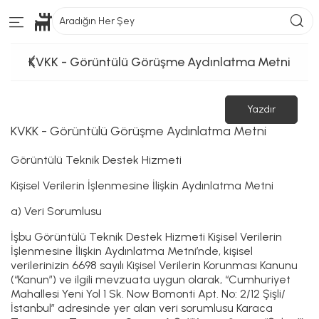
Aradığın Her Şey
KVKK - Görüntülü Görüşme Aydınlatma Metni
Yazdır
KVKK - Görüntülü Görüşme Aydınlatma Metni
Görüntülü Teknik Destek Hizmeti
Kişisel Verilerin İşlenmesine İlişkin Aydınlatma Metni
a) Veri Sorumlusu
İşbu Görüntülü Teknik Destek Hizmeti Kişisel Verilerin
İşlenmesine İlişkin Aydınlatma Metni’nde, kişisel
verilerinizin 6698 sayılı Kişisel Verilerin Korunması Kanunu
(“Kanun”) ve ilgili mevzuata uygun olarak, “Cumhuriyet
Mahallesi Yeni Yol 1 Sk. Now Bomonti Apt. No: 2/12 Şişli/
İstanbul” adresinde yer alan veri sorumlusu Karaca