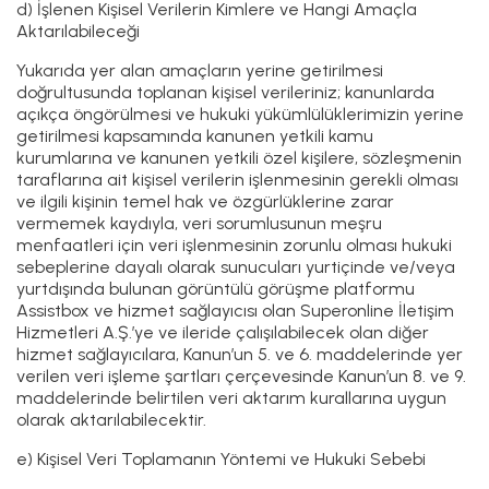
d) İşlenen Kişisel Verilerin Kimlere ve Hangi Amaçla
Aktarılabileceği
Yukarıda yer alan amaçların yerine getirilmesi
doğrultusunda toplanan kişisel verileriniz; kanunlarda
açıkça öngörülmesi ve hukuki yükümlülüklerimizin yerine
getirilmesi kapsamında kanunen yetkili kamu
kurumlarına ve kanunen yetkili özel kişilere, sözleşmenin
taraflarına ait kişisel verilerin işlenmesinin gerekli olması
ve ilgili kişinin temel hak ve özgürlüklerine zarar
vermemek kaydıyla, veri sorumlusunun meşru
menfaatleri için veri işlenmesinin zorunlu olması hukuki
sebeplerine dayalı olarak sunucuları yurtiçinde ve/veya
yurtdışında bulunan görüntülü görüşme platformu
Assistbox ve hizmet sağlayıcısı olan Superonline İletişim
Hizmetleri A.Ş.’ye ve ileride çalışılabilecek olan diğer
hizmet sağlayıcılara, Kanun’un 5. ve 6. maddelerinde yer
verilen veri işleme şartları çerçevesinde Kanun’un 8. ve 9.
maddelerinde belirtilen veri aktarım kurallarına uygun
olarak aktarılabilecektir.
e) Kişisel Veri Toplamanın Yöntemi ve Hukuki Sebebi