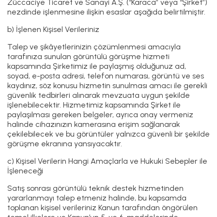
Züccaciye Ticaret ve Sanayi A.Ş. (“Karaca” veya “Şirket”)
nezdinde işlenmesine ilişkin esaslar aşağıda belirtilmiştir.
b) İşlenen Kişisel Verileriniz
Talep ve şikâyetlerinizin çözümlenmesi amacıyla
tarafınıza sunulan görüntülü görüşme hizmeti
kapsamında Şirketimiz ile paylaşmış olduğunuz ad,
soyad, e-posta adresi, telefon numarası, görüntü ve ses
kaydınız, söz konusu hizmetin sunulması amacı ile gerekli
güvenlik tedbirleri alınarak mevzuata uygun şekilde
işlenebilecektir. Hizmetimiz kapsamında Şirket ile
paylaşılması gereken belgeler, ayrıca onay vermeniz
halinde cihazınızın kamerasına erişim sağlanarak
çekilebilecek ve bu görüntüler yalnızca güvenli bir şekilde
görüşme ekranına yansıyacaktır.
c) Kişisel Verilerin Hangi Amaçlarla ve Hukuki Sebepler ile
İşleneceği
Satış sonrası görüntülü teknik destek hizmetinden
yararlanmayı talep etmeniz halinde, bu kapsamda
toplanan kişisel verileriniz Kanun tarafından öngörülen