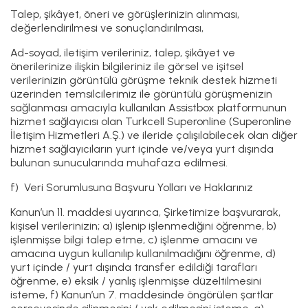
Talep, şikâyet, öneri ve görüşlerinizin alınması,
değerlendirilmesi ve sonuçlandırılması,
Ad-soyad, iletişim verileriniz, talep, şikâyet ve
önerilerinize ilişkin bilgileriniz ile görsel ve işitsel
verilerinizin görüntülü görüşme teknik destek hizmeti
üzerinden temsilcilerimiz ile görüntülü görüşmenizin
sağlanması amacıyla kullanılan Assistbox platformunun
hizmet sağlayıcısı olan Turkcell Superonline (Superonline
İletişim Hizmetleri A.Ş.) ve ileride çalışılabilecek olan diğer
hizmet sağlayıcıların yurt içinde ve/veya yurt dışında
bulunan sunucularında muhafaza edilmesi.
f) Veri Sorumlusuna Başvuru Yolları ve Haklarınız
Kanun’un 11. maddesi uyarınca, Şirketimize başvurarak,
kişisel verilerinizin; a) işlenip işlenmediğini öğrenme, b)
işlenmişse bilgi talep etme, c) işlenme amacını ve
amacına uygun kullanılıp kullanılmadığını öğrenme, d)
yurt içinde / yurt dışında transfer edildiği tarafları
öğrenme, e) eksik / yanlış işlenmişse düzeltilmesini
isteme, f) Kanun’un 7. maddesinde öngörülen şartlar