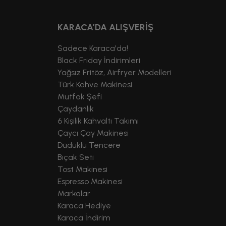
KARACA’DA ALIŞVERİŞ
Sadece Karaca'da!
Black Friday İndirimleri
Yağsız Fritöz, Airfryer Modelleri
Türk Kahve Makinesi
Mutfak Şefi
Çaydanlık
6 Kişilik Kahvaltı Takımı
Çaycı Çay Makinesi
Düdüklü Tencere
Bıçak Seti
Tost Makinesi
Espresso Makinesi
Markalar
Karaca Hediye
Karaca İndirim