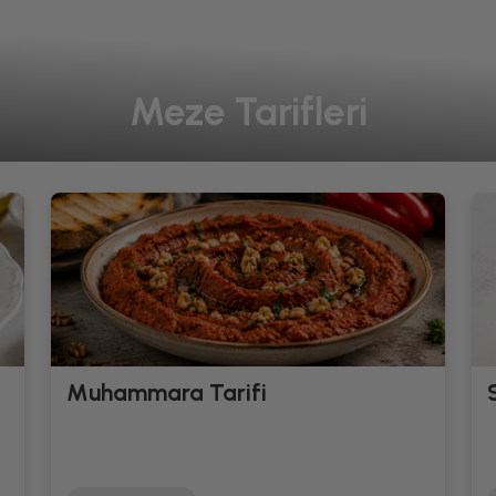
Meze Tarifleri
Muhammara Tarifi