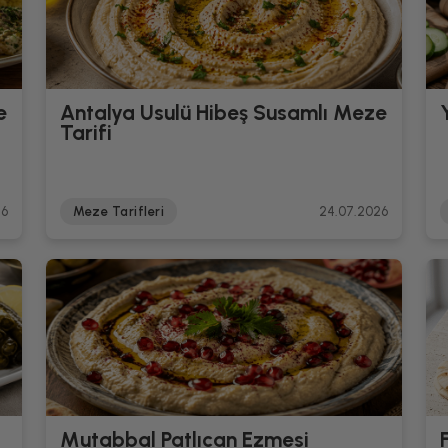
e
Antalya Usulü Hibeş Susamlı Meze
Tarifi
26
Meze Tarifleri
24.07.2026
Mutabbal Patlıcan Ezmesi