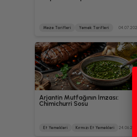
Meze Tarifleri
Yemek Tarifleri
04.07.20
Arjantin Mutfağının İmzası:
Chimichurri Sosu
Et Yemekleri
Kırmızı Et Yemekleri
24.06.20