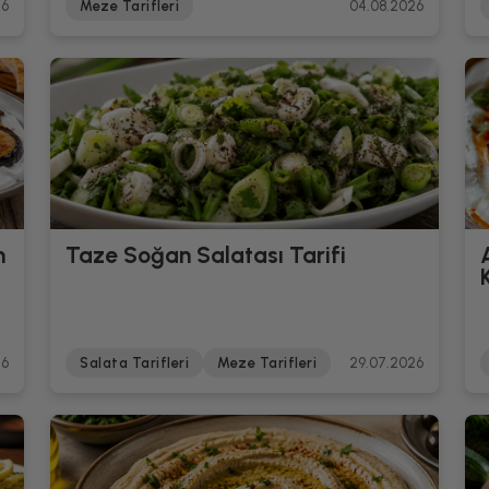
26
Meze Tarifleri
04.08.2026
n
Taze Soğan Salatası Tarifi
26
Salata Tarifleri
Meze Tarifleri
29.07.2026