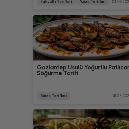
Kahvaltı Tarifleri
Meze Tarifleri
04.08.20
Gaziantep Usulü Yoğurtlu Patlıca
Söğürme Tarifi
Meze Tarifleri
31.07.20