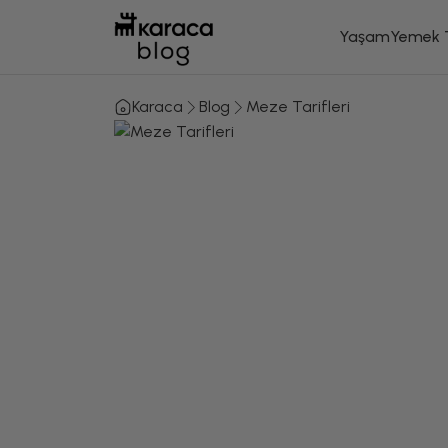
Yaşam
Yemek T
Karaca
Blog
Meze Tarifleri