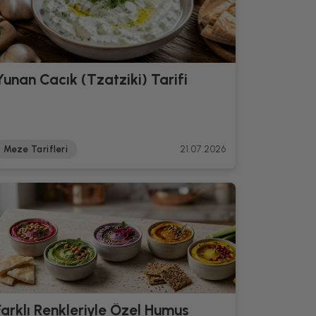
Yunan Cacık (Tzatziki) Tarifi
Meze Tarifleri
21.07.2026
Farklı Renkleriyle Özel Humus