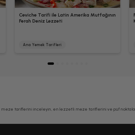
Ceviche Tarifi ile Latin Amerika Mutfağının
Ferah Deniz Lezzeti
Ana Yemek Tarifleri
ı meze tariflerini inceleyin, en lezzetli meze tariflerini ve püf nokta