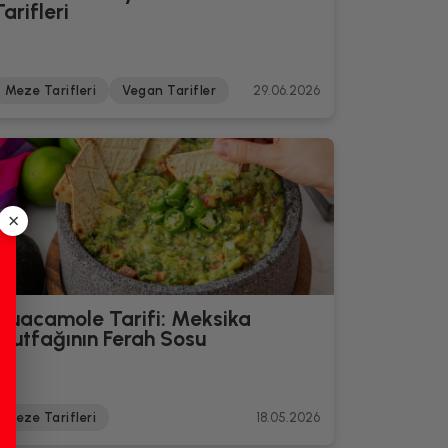
Tarifleri
Meze Tarifleri
Vegan Tarifler
29.06.2026
×
Guacamole Tarifi: Meksika
Mutfağının Ferah Sosu
Meze Tarifleri
18.05.2026