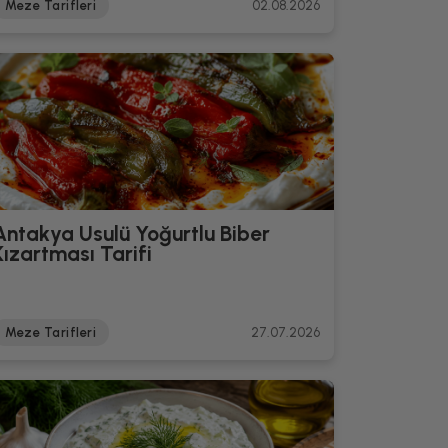
Meze Tarifleri
02.08.2026
Antakya Usulü Yoğurtlu Biber
Kızartması Tarifi
Meze Tarifleri
27.07.2026