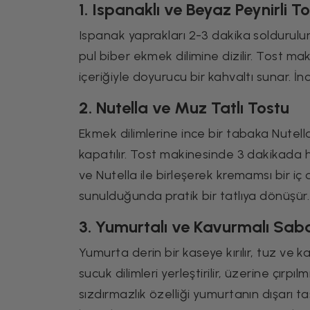
1. Ispanaklı ve Beyaz Peynirli To
Ispanak yaprakları 2-3 dakika soldurulura
pul biber ekmek dilimine dizilir. Tost ma
içeriğiyle doyurucu bir kahvaltı sunar. İnce
2. Nutella ve Muz Tatlı Tostu
Ekmek dilimlerine ince bir tabaka Nutella 
kapatılır. Tost makinesinde 3 dakikada 
ve Nutella ile birleşerek kremamsı bir iç
sunulduğunda pratik bir tatlıya dönüşür.
3. Yumurtalı ve Kavurmalı Sab
Yumurta derin bir kaseye kırılır, tuz ve 
sucuk dilimleri yerleştirilir, üzerine çırpı
sızdırmazlık özelliği yumurtanın dışarı ta