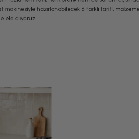
st makinesiyle hazırlanabilecek 6 farklı tarifi, malzem
e ele alıyoruz.