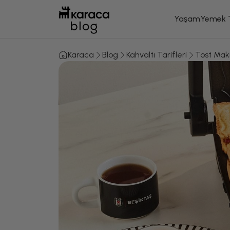
Yaşam
Yemek T
Karaca
Blog
Kahvaltı Tarifleri
Tost Makin