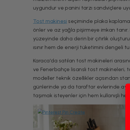
uygundur ve panini tarzı sandviçlere uy
Tost makinesi
seçiminde plaka kaplaması b
önler ve az yağla pişirmeye imkan tanır.
yüzeyinde daha derin bir çıtırlık oluştu
ısınır hem de enerji tüketimini dengeli tu
Karaca'da satılan tost makineleri arasın
ve Fenerbahçe lisanslı tost makineleri, t
modeller teknik özellikler açısından s
günlerinde ya da taraftar evlerinde ayrı
taşımak isteyenler için hem kullanışlı hem