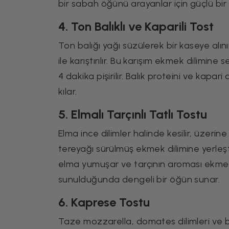
bir sabah öğünü arayanlar için güçlü bi
4. Ton Balıklı ve Kaparili Tost
Ton balığı yağı süzülerek bir kaseye alını
ile karıştırılır. Bu karışım ekmek dilimin
4 dakika pişirilir. Balık proteini ve kapar
kılar.
5. Elmalı Tarçınlı Tatlı Tostu
Elma ince dilimler halinde kesilir, üzerine
tereyağı sürülmüş ekmek dilimine yerleşt
elma yumuşar ve tarçının aroması ekmek
sunulduğunda dengeli bir öğün sunar.
6. Kaprese Tostu
Taze mozzarella, domates dilimleri ve b