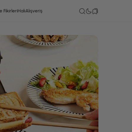
 Fikirleri
Halı
Alışveriş