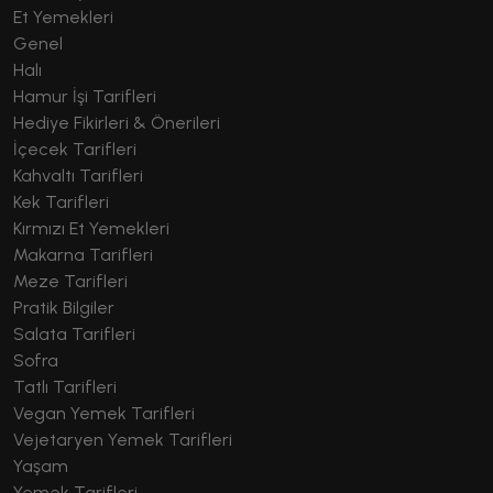
Et Yemekleri
Genel
Halı
Hamur İşi Tarifleri
Hediye Fikirleri & Önerileri
İçecek Tarifleri
Kahvaltı Tarifleri
Kek Tarifleri
Kırmızı Et Yemekleri
Makarna Tarifleri
Meze Tarifleri
Pratik Bilgiler
Salata Tarifleri
Sofra
Tatlı Tarifleri
Vegan Yemek Tarifleri
Vejetaryen Yemek Tarifleri
Yaşam
Yemek Tarifleri