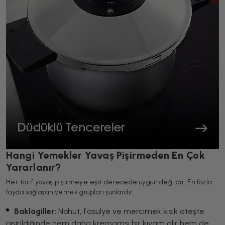
Hangi Yemekler Yavaş Pişirmeden En Çok
Yararlanır?
Her tarif yavaş pişirmeye eşit derecede uygun değildir. En fazla
fayda sağlayan yemek grupları şunlardır:
Baklagiller:
Nohut, fasulye ve mercimek kısık ateşte
pişirildiğinde hem daha kremamsı bir kıvam alır hem de