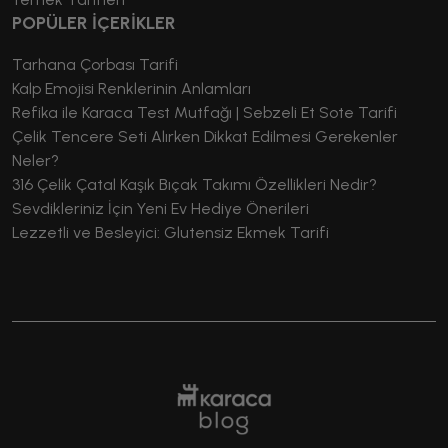
POPÜLER İÇERİKLER
Tarhana Çorbası Tarifi
Kalp Emojisi Renklerinin Anlamları
Refika ile Karaca Test Mutfağı | Sebzeli Et Sote Tarifi
Çelik Tencere Seti Alırken Dikkat Edilmesi Gerekenler
Neler?
316 Çelik Çatal Kaşık Bıçak Takımı Özellikleri Nedir?
Sevdikleriniz İçin Yeni Ev Hediye Önerileri
Lezzetli ve Besleyici: Glutensiz Ekmek Tarifi