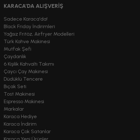
KARACA’DA ALIŞVERİŞ
Sadece Karaca'da!
Black Friday İndirimleri
Yağsız Fritöz, Airfryer Modelleri
Türk Kahve Makinesi
Mutfak Şefi
Çaydanlık
6 Kişilik Kahvaltı Takımı
Çaycı Çay Makinesi
Düdüklü Tencere
Bıçak Seti
Tost Makinesi
Espresso Makinesi
Markalar
Karaca Hediye
Karaca İndirim
Karaca Çok Satanlar
Karaca Yeni Ürünler