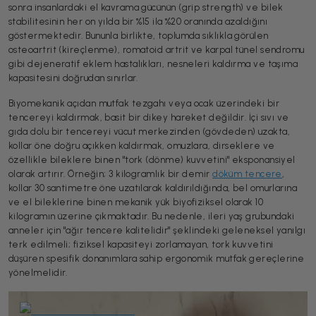
sonra insanlardaki el kavrama gücünün (grip strength) ve bilek
stabilitesinin her on yılda bir %15 ila %20 oranında azaldığını
göstermektedir. Bununla birlikte, toplumda sıklıkla görülen
osteoartrit (kireçlenme), romatoid artrit ve karpal tünel sendromu
gibi dejeneratif eklem hastalıkları, nesneleri kaldırma ve taşıma
kapasitesini doğrudan sınırlar.
Biyomekanik açıdan mutfak tezgahı veya ocak üzerindeki bir
tencereyi kaldırmak, basit bir dikey hareket değildir. İçi sıvı ve
gıda dolu bir tencereyi vücut merkezinden (gövdeden) uzakta,
kollar öne doğru açıkken kaldırmak, omuzlara, dirseklere ve
özellikle bileklere binen "tork (dönme) kuvvetini" eksponansiyel
olarak artırır. Örneğin; 3 kilogramlık bir demir
döküm tencere
,
kollar 30 santimetre öne uzatılarak kaldırıldığında, bel omurlarına
ve el bileklerine binen mekanik yük biyofiziksel olarak 10
kilogramın üzerine çıkmaktadır. Bu nedenle, ileri yaş grubundaki
anneler için "ağır tencere kalitelidir" şeklindeki geleneksel yanılgı
terk edilmeli; fiziksel kapasiteyi zorlamayan, tork kuvvetini
düşüren spesifik donanımlara sahip ergonomik mutfak gereçlerine
yönelmelidir.