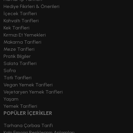
Hediye Fikirleri & Önerileri
İçecek Tarifleri
Kahvaltı Tarifleri
Kek Tarifleri
Kırmızı Et Yemekleri
Makarna Tarifleri
Meze Tarifleri
Pratik Bilgiler
Salata Tarifleri
Sofra
Tatlı Tarifleri
Vegan Yemek Tarifleri
Vejetaryen Yemek Tarifleri
Yaşam
Yemek Tarifleri
POPÜLER İÇERİKLER
Tarhana Çorbası Tarifi
Kalp Emojisi Renklerinin Anlamları