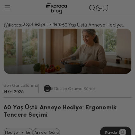
Blog
Hediye Fikirleri
60 Yaş Üstü Anneye Hediye:
Karaca
Ergonomik Tencere Seçimi
Son Güncellenme
5
Dakika Okuma Süresi
14.04.2026
60 Yaş Üstü Anneye Hediye: Ergonomik
Tencere Seçimi
Kaydet
Hediye Fikirleri
Anneler Günü