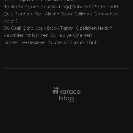
Refika ile Karaca Test Mutfağı | Sebzeli Et Sote Tarifi
Çelik Tencere Seti Alırken Dikkat Edilmesi Gerekenler
Neler?
316 Çelik Çatal Kaşık Bıçak Takımı Özellikleri Nedir?
Sevdikleriniz İçin Yeni Ev Hediye Önerileri
Lezzetli ve Besleyici: Glutensiz Ekmek Tarifi