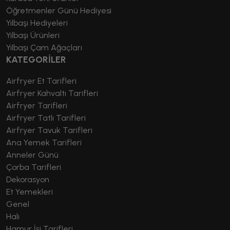
Öğretmenler Günü Hediyesi
Yılbaşı Hediyeleri
Yılbaşı Ürünleri
Yılbaşı Çam Ağaçları
KATEGORİLER
Airfryer Et Tarifleri
Airfryer Kahvaltı Tarifleri
Airfryer Tarifleri
Airfryer Tatlı Tarifleri
Airfryer Tavuk Tarifleri
Ana Yemek Tarifleri
Anneler Günü
Çorba Tarifleri
Dekorasyon
Et Yemekleri
Genel
Halı
Hamur İşi Tarifleri