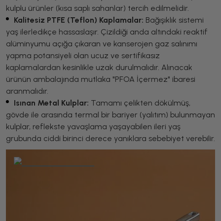
kulplu ürünler (kısa saplı sahanlar) tercih edilmelidir.
Kalitesiz PTFE (Teflon) Kaplamalar:
Bağışıklık sistemi
yaş ilerledikçe hassaslaşır. Çizildiği anda altındaki reaktif
alüminyumu açığa çıkaran ve kanserojen gaz salınımı
yapma potansiyeli olan ucuz ve sertifikasız
kaplamalardan kesinlikle uzak durulmalıdır. Alınacak
ürünün ambalajında mutlaka "PFOA İçermez" ibaresi
aranmalıdır.
Isınan Metal Kulplar:
Tamamı çelikten dökülmüş,
gövde ile arasında termal bir bariyer (yalıtım) bulunmayan
kulplar, reflekste yavaşlama yaşayabilen ileri yaş
grubunda ciddi birinci derece yanıklara sebebiyet verebilir.