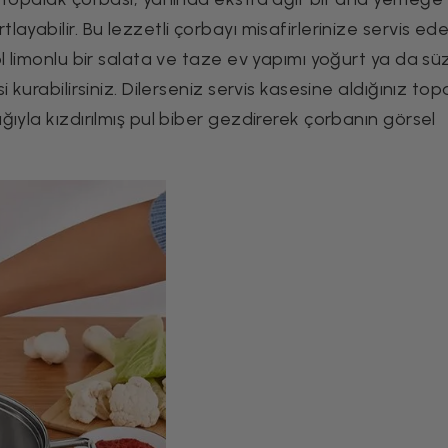
ayabilir. Bu lezzetli çorbayı misafirlerinize servis ed
ol limonlu bir salata ve taze ev yapımı yoğurt ya da s
 kurabilirsiniz. Dilerseniz servis kasesine aldığınız top
ıyla kızdırılmış pul biber gezdirerek çorbanın görsel