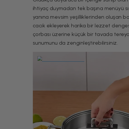
ihtiyaç duymadan tek başına menüyü sırtl
yanına mevsim yeşilliklerinden oluşan b
cacık ekleyerek harika bir lezzet dengesi
çorbası üzerine küçük bir tavada tereyağ
sunumunu da zenginleştirebilirsiniz.