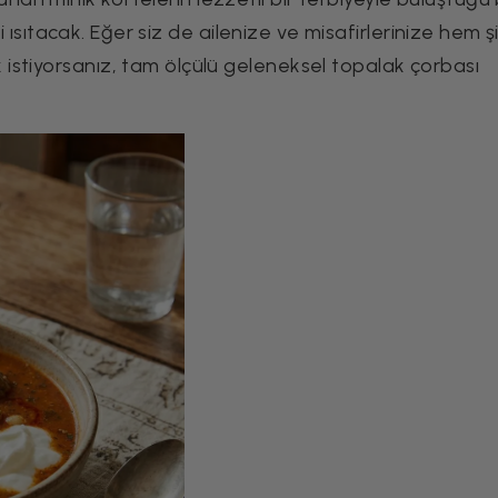
zi ısıtacak. Eğer siz de ailenize ve misafirlerinize hem ş
istiyorsanız, tam ölçülü geleneksel topalak çorbası