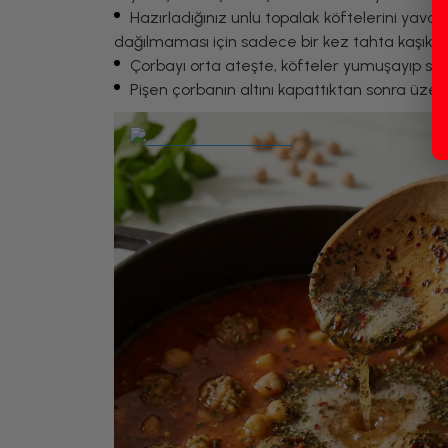
Hazırladığınız unlu topalak köftelerini yava
dağılmaması için sadece bir kez tahta kaşıkla n
Çorbayı orta ateşte, köfteler yumuşayıp suyu
Pişen çorbanın altını kapattıktan sonra üzeri