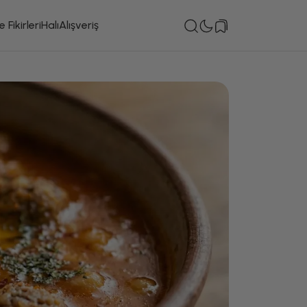
 Fikirleri
Halı
Alışveriş