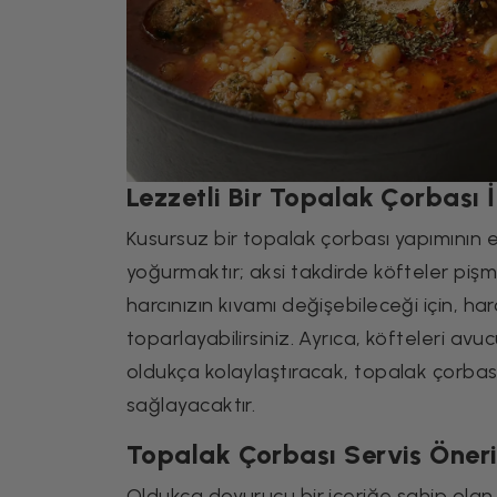
Lezzetli Bir Topalak Çorbası İ
Kusursuz bir topalak çorbası yapımının e
yoğurmaktır; aksi takdirde köfteler pişm
harcınızın kıvamı değişebileceği için, h
toparlayabilirsiniz. Ayrıca, köfteleri avu
oldukça kolaylaştıracak, topalak çorbas
sağlayacaktır.
Topalak Çorbası Servis Öneri
Oldukça doyurucu bir içeriğe sahip olan