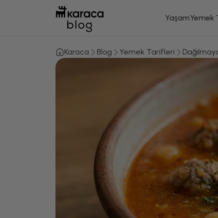
Yaşam
Yemek T
Karaca
Blog
Yemek Tarifleri
Dağılmaya