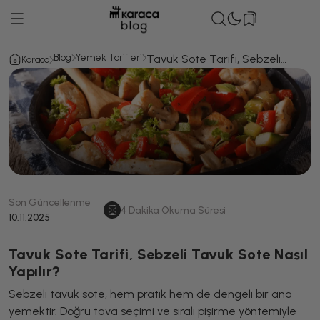
Blog
Yemek Tarifleri
Tavuk Sote Tarifi, Sebzeli
Karaca
Tavuk Sote Nasıl Yapılır?
Son Güncellenme
4
Dakika Okuma Süresi
10.11.2025
Tavuk Sote Tarifi, Sebzeli Tavuk Sote Nasıl
Yapılır?
Sebzeli tavuk sote, hem pratik hem de dengeli bir ana
yemektir. Doğru tava seçimi ve sıralı pişirme yöntemiyle