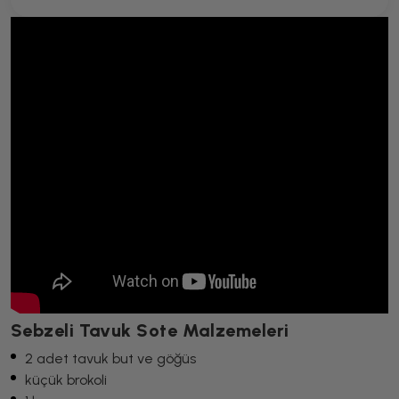
Sebzeli Tavuk Sote Malzemeleri
2 adet tavuk but ve göğüs
küçük brokoli