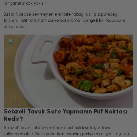
bir garnitür çok yakışır.
Bu tarif, sebze sevmeyenlerin bile tabağını silip süpüreceği
türden. Hafif tatlı, hafif acı ve bol aromalı dengeli bir tavuk sote,
afiyet olsun.
Sebzeli Tavuk Sote Yapmanın Püf Noktası
Nedir?
Sebzeli tavuk sotenin en önemli püf noktası, küçük tava
kullanmamaktır. Sote yaparken tavanın geniş olması şarttır çünkü