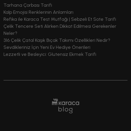
Tarhana Çorbası Tarifi
Kalp Emojisi Renklerinin Anlamları
Refika ile Karaca Test Mutfağı | Sebzeli Et Sote Tarifi
Çelik Tencere Seti Alırken Dikkat Edilmesi Gerekenler
Neler?
316 Çelik Çatal Kaşık Bıçak Takımı Özellikleri Nedir?
Sevdikleriniz İçin Yeni Ev Hediye Önerileri
Lezzetli ve Besleyici: Glutensiz Ekmek Tarifi