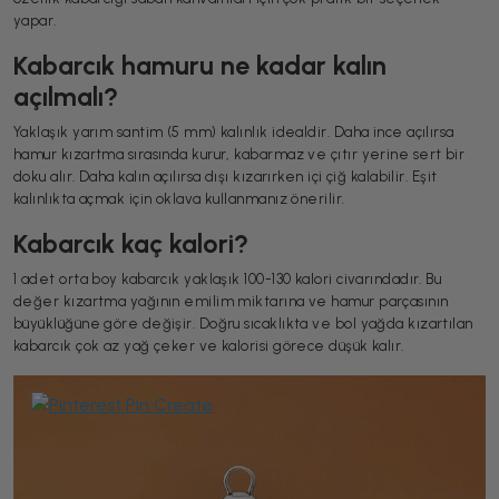
yapar.
Kabarcık hamuru ne kadar kalın
açılmalı?
Yaklaşık yarım santim (5 mm) kalınlık idealdir. Daha ince açılırsa
hamur kızartma sırasında kurur, kabarmaz ve çıtır yerine sert bir
doku alır. Daha kalın açılırsa dışı kızarırken içi çiğ kalabilir. Eşit
kalınlıkta açmak için oklava kullanmanız önerilir.
Kabarcık kaç kalori?
1 adet orta boy kabarcık yaklaşık 100-130 kalori civarındadır. Bu
değer kızartma yağının emilim miktarına ve hamur parçasının
büyüklüğüne göre değişir. Doğru sıcaklıkta ve bol yağda kızartılan
kabarcık çok az yağ çeker ve kalorisi görece düşük kalır.