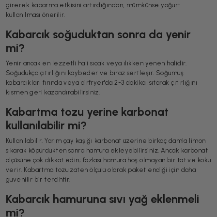
girerek kabarma etkisini artırdığından, mümkünse yoğurt
kullanılması önerilir.
Kabarcık soğuduktan sonra da yenir
mi?
Yenir ancak en lezzetli hali sıcak veya ılıkken yenen halidir.
Soğudukça çıtırlığını kaybeder ve biraz sertleşir. Soğumuş
kabarcıkları fırında veya airfryer'da 2-3 dakika ısıtarak çıtırlığını
kısmen geri kazandırabilirsiniz.
Kabartma tozu yerine karbonat
kullanılabilir mi?
Kullanılabilir. Yarım çay kaşığı karbonat üzerine birkaç damla limon
sıkarak köpürdükten sonra hamura ekleyebilirsiniz. Ancak karbonat
ölçüsüne çok dikkat edin; fazlası hamura hoş olmayan bir tat ve koku
verir. Kabartma tozu zaten ölçülü olarak paketlendiği için daha
güvenilir bir tercihtir.
Kabarcık hamuruna sıvı yağ eklenmeli
mi?