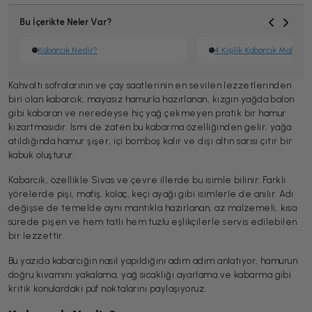
Bu İçerikte Neler Var?
Kabarcık Nedir?
4 Kişilik Kabarcık Malzem
Kahvaltı sofralarının ve çay saatlerinin en sevilen lezzetlerinden
biri olan kabarcık, mayasız hamurla hazırlanan, kızgın yağda balon
gibi kabaran ve neredeyse hiç yağ çekmeyen pratik bir hamur
kızartmasıdır. İsmi de zaten bu kabarma özelliğinden gelir; yağa
atıldığında hamur şişer, içi bomboş kalır ve dışı altın sarısı çıtır bir
kabuk oluşturur.
Kabarcık, özellikle Sivas ve çevre illerde bu isimle bilinir. Farklı
yörelerde pişi, mafiş, kolaç, keçi ayağı gibi isimlerle de anılır. Adı
değişse de temelde aynı mantıkla hazırlanan, az malzemeli, kısa
sürede pişen ve hem tatlı hem tuzlu eşlikçilerle servis edilebilen
bir lezzettir.
Bu yazıda kabarcığın nasıl yapıldığını adım adım anlatıyor, hamurun
doğru kıvamını yakalama, yağ sıcaklığı ayarlama ve kabarma gibi
kritik konulardaki püf noktalarını paylaşıyoruz.