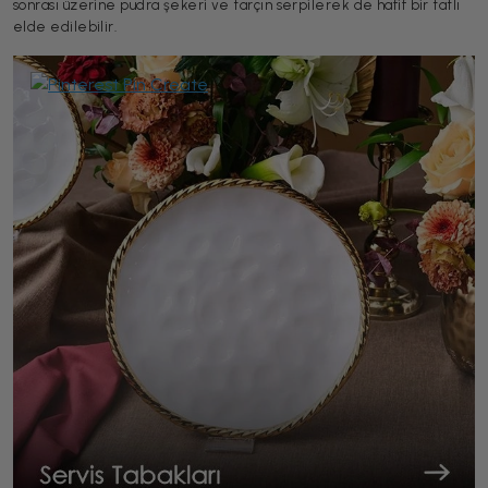
sonrası üzerine pudra şekeri ve tarçın serpilerek de hafif bir tatlı
elde edilebilir.