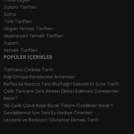
Salata Tarifleri
Sofra
Tatlı Tarifleri
Vegan Yemek Tarifleri
Vejetaryen Yemek Tarifleri
Yaşam
Yemek Tarifleri
POPÜLER İÇERİKLER
Tarhana Çorbası Tarifi
Kalp Emojisi Renklerinin Anlamları
Refika ile Karaca Test Mutfağı | Sebzeli Et Sote Tarifi
Çelik Tencere Seti Alırken Dikkat Edilmesi Gerekenler
Neler?
316 Çelik Çatal Kaşık Bıçak Takımı Özellikleri Nedir?
Sevdikleriniz İçin Yeni Ev Hediye Önerileri
Lezzetli ve Besleyici: Glutensiz Ekmek Tarifi