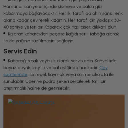
Hamurlar saniyeler içinde şişmeye ve balon gibi
kabarmaya başlayacaktır. Her iki tarafı da altın sarısı renk
alana kadar çevirerek kızartın. Her taraf için yaklaşık 30-
40 saniye yeterlidir. Kabarcık çok hızlı pişer, dikkatli olun.
Kızaran kabarcıkları peçete kağıdı serili tabağa alarak
fazla yağının süzülmesini sağlayın.
Servis Edin
Kabarcığı sıcak veya ılık olarak servis edin. Kahvaltıda
beyaz peynir, zeytin ve bal eşliğinde harikadır.
Çay
saatlerinde
ise reçel, kaymak veya sürme çikolata ile
sunulabilir. Üzerine pudra şekeri serpilerek tatlı bir
atıştırmalık haline de getirilebilir.