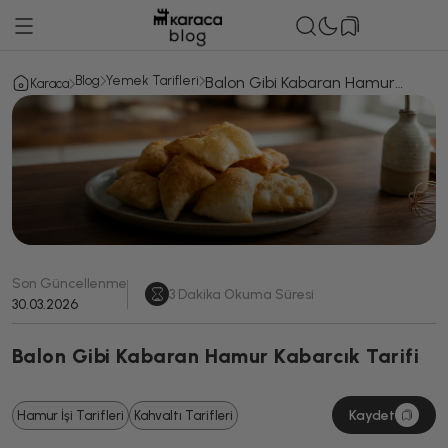
Blog
Yemek Tarifleri
Balon Gibi Kabaran Hamur
Karaca
Kabarcık Tarifi
Son Güncellenme
3
Dakika Okuma Süresi
30.03.2026
Balon Gibi Kabaran Hamur Kabarcık Tarifi
Kaydet
Hamur İşi Tarifleri
Kahvaltı Tarifleri