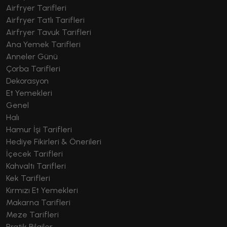
Airfryer Tarifleri
Airfryer Tatlı Tarifleri
Airfryer Tavuk Tarifleri
Ana Yemek Tarifleri
Anneler Günü
Çorba Tarifleri
Dekorasyon
Et Yemekleri
Genel
Halı
Hamur İşi Tarifleri
Hediye Fikirleri & Önerileri
İçecek Tarifleri
Kahvaltı Tarifleri
Kek Tarifleri
Kırmızı Et Yemekleri
Makarna Tarifleri
Meze Tarifleri
Pratik Bilgiler