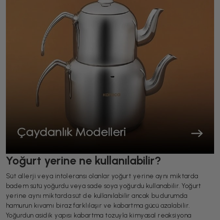
Yoğurt yerine ne kullanılabilir?
Süt allerji veya intoleransı olanlar yoğurt yerine aynı miktarda
badem sütü yoğurdu veya sade soya yoğurdu kullanabilir. Yoğurt
yerine aynı miktarda süt de kullanılabilir ancak bu durumda
hamurun kıvamı biraz farklılaşır ve kabartma gücü azalabilir.
Yoğurdun asidik yapısı kabartma tozuyla kimyasal reaksiyona