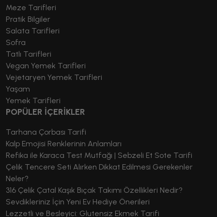
Meze Tarifleri
Pratik Bilgiler
Salata Tarifleri
Sofra
Tatlı Tarifleri
Vegan Yemek Tarifleri
Vejetaryen Yemek Tarifleri
Yaşam
Yemek Tarifleri
POPÜLER İÇERİKLER
Tarhana Çorbası Tarifi
Kalp Emojisi Renklerinin Anlamları
Refika ile Karaca Test Mutfağı | Sebzeli Et Sote Tarifi
Çelik Tencere Seti Alırken Dikkat Edilmesi Gerekenler
Neler?
316 Çelik Çatal Kaşık Bıçak Takımı Özellikleri Nedir?
Sevdikleriniz İçin Yeni Ev Hediye Önerileri
Lezzetli ve Besleyici: Glutensiz Ekmek Tarifi