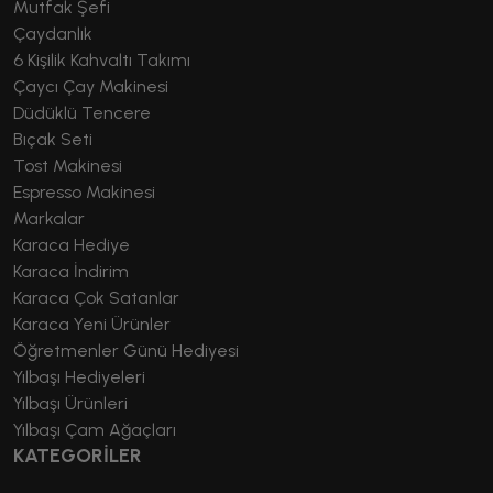
Mutfak Şefi
Çaydanlık
6 Kişilik Kahvaltı Takımı
Çaycı Çay Makinesi
Düdüklü Tencere
Bıçak Seti
Tost Makinesi
Espresso Makinesi
Markalar
Karaca Hediye
Karaca İndirim
Karaca Çok Satanlar
Karaca Yeni Ürünler
Öğretmenler Günü Hediyesi
Yılbaşı Hediyeleri
Yılbaşı Ürünleri
Yılbaşı Çam Ağaçları
KATEGORİLER