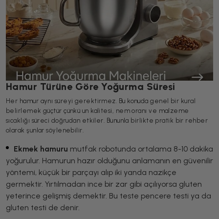
Hamur Türüne Göre Yoğurma Süresi
Her hamur aynı süreyi gerektirmez. Bu konuda genel bir kural
belirlemek güçtür çünkü un kalitesi, nem oranı ve malzeme
sıcaklığı süreci doğrudan etkiler. Bununla birlikte pratik bir rehber
olarak şunlar söylenebilir.
Ekmek hamuru
mutfak robotunda ortalama 8-10 dakika
yoğurulur. Hamurun hazır olduğunu anlamanın en güvenilir
yöntemi, küçük bir parçayı alıp iki yanda nazikçe
germektir. Yırtılmadan ince bir zar gibi açılıyorsa gluten
yeterince gelişmiş demektir. Bu teste pencere testi ya da
gluten testi de denir.