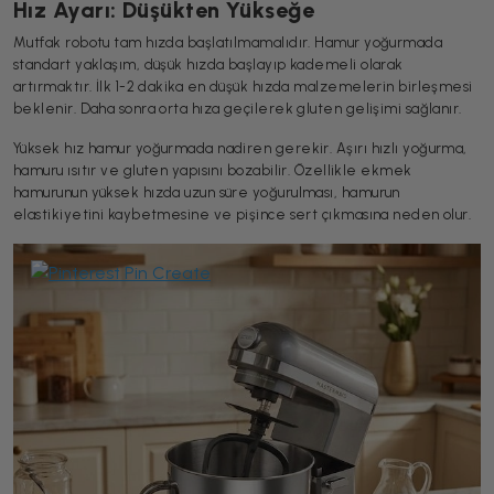
Hız Ayarı: Düşükten Yükseğe
Mutfak robotu tam hızda başlatılmamalıdır. Hamur yoğurmada
standart yaklaşım, düşük hızda başlayıp kademeli olarak
artırmaktır. İlk 1-2 dakika en düşük hızda malzemelerin birleşmesi
beklenir. Daha sonra orta hıza geçilerek gluten gelişimi sağlanır.
Yüksek hız hamur yoğurmada nadiren gerekir. Aşırı hızlı yoğurma,
hamuru ısıtır ve gluten yapısını bozabilir. Özellikle ekmek
hamurunun yüksek hızda uzun süre yoğurulması, hamurun
elastikiyetini kaybetmesine ve pişince sert çıkmasına neden olur.