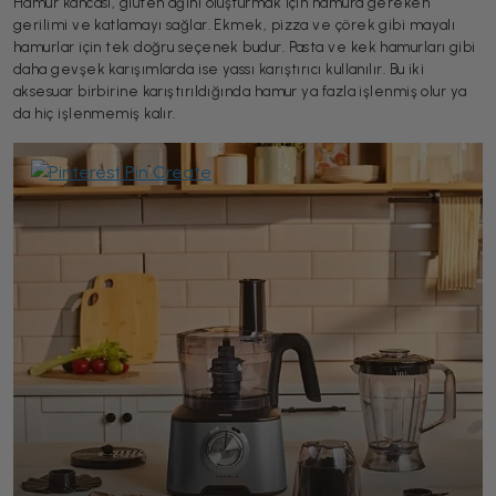
Hamur kancası, gluten ağını oluşturmak için hamura gereken
gerilimi ve katlamayı sağlar. Ekmek, pizza ve çörek gibi mayalı
hamurlar için tek doğru seçenek budur. Pasta ve kek hamurları gibi
daha gevşek karışımlarda ise yassı karıştırıcı kullanılır. Bu iki
aksesuar birbirine karıştırıldığında hamur ya fazla işlenmiş olur ya
da hiç işlenmemiş kalır.