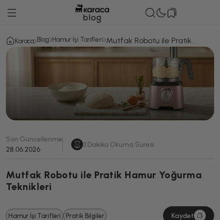
Blog
Hamur İşi Tarifleri
Mutfak Robotu ile Pratik
Karaca
Hamur Yoğurma Teknikleri
Son Güncellenme
3
Dakika Okuma Süresi
28.06.2026
Mutfak Robotu ile Pratik Hamur Yoğurma
Teknikleri
Kaydet
Hamur İşi Tarifleri
Pratik Bilgiler