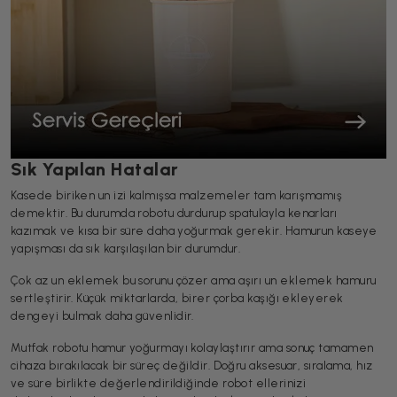
Sık Yapılan Hatalar
Kasede biriken un izi kalmışsa malzemeler tam karışmamış
demektir. Bu durumda robotu durdurup spatulayla kenarları
kazımak ve kısa bir süre daha yoğurmak gerekir. Hamurun kaseye
yapışması da sık karşılaşılan bir durumdur.
Çok az un eklemek bu sorunu çözer ama aşırı un eklemek hamuru
sertleştirir. Küçük miktarlarda, birer çorba kaşığı ekleyerek
dengeyi bulmak daha güvenlidir.
Mutfak robotu hamur yoğurmayı kolaylaştırır ama sonuç tamamen
cihaza bırakılacak bir süreç değildir. Doğru aksesuar, sıralama, hız
ve süre birlikte değerlendirildiğinde robot ellerinizi