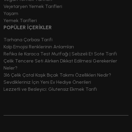
Vejetaryen Yemek Tarifleri
Yaşam
Yemek Tarifleri
POPÜLER İÇERİKLER
Tarhana Çorbası Tarifi
Kalp Emojisi Renklerinin Anlamları
Refika ile Karaca Test Mutfağı | Sebzeli Et Sote Tarifi
Çelik Tencere Seti Alırken Dikkat Edilmesi Gerekenler
Neler?
316 Çelik Çatal Kaşık Bıçak Takımı Özellikleri Nedir?
Sevdikleriniz İçin Yeni Ev Hediye Önerileri
Lezzetli ve Besleyici: Glutensiz Ekmek Tarifi