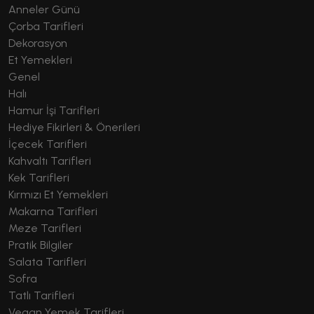
Anneler Günü
Çorba Tarifleri
Dekorasyon
Et Yemekleri
Genel
Halı
Hamur İşi Tarifleri
Hediye Fikirleri & Önerileri
İçecek Tarifleri
Kahvaltı Tarifleri
Kek Tarifleri
Kırmızı Et Yemekleri
Makarna Tarifleri
Meze Tarifleri
Pratik Bilgiler
Salata Tarifleri
Sofra
Tatlı Tarifleri
Vegan Yemek Tarifleri