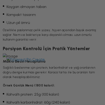
Kaygan olmayan taban
Kompakt tasarım
Uzun pil ömrü
Özellikle paslanmaz çelik yüzey, hijyen açısından büyük avantaj
sağlar. Nem ve bakteriye karşı dayanıklı olması, uzun ömürlü
kullanım garantisi verir.
Porsiyon Kontrolü İçin Pratik Yöntemler
Makro Besin Hesaplama
Sağlıklı beslenme için protein, karbonhidrat ve yağ oranlarının
doğru denge kurması gerekir. Karaca tartısı ile bu oranları tam
olarak hesaplayabilirsiniz:
Örnek Günlük Menü (1800 kalori):
Kahvaltı protein: 25g (100 kalori)
Kahvaltı karbonhidrat: 60g (240 kalori)