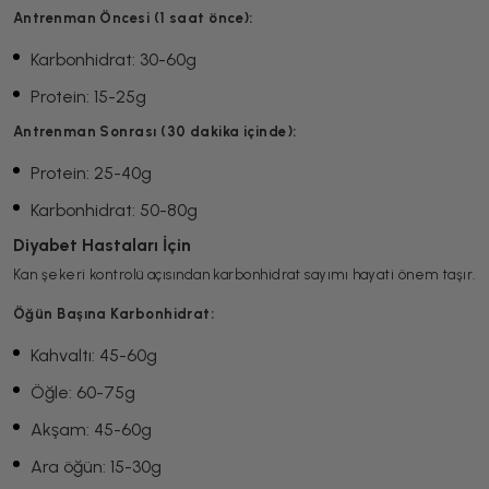
Antrenman Öncesi (1 saat önce):
Karbonhidrat: 30-60g
Protein: 15-25g
Antrenman Sonrası (30 dakika içinde):
Protein: 25-40g
Karbonhidrat: 50-80g
Diyabet Hastaları İçin
Kan şekeri kontrolü açısından karbonhidrat sayımı hayati önem taşır.
Öğün Başına Karbonhidrat:
Kahvaltı: 45-60g
Öğle: 60-75g
Akşam: 45-60g
Ara öğün: 15-30g