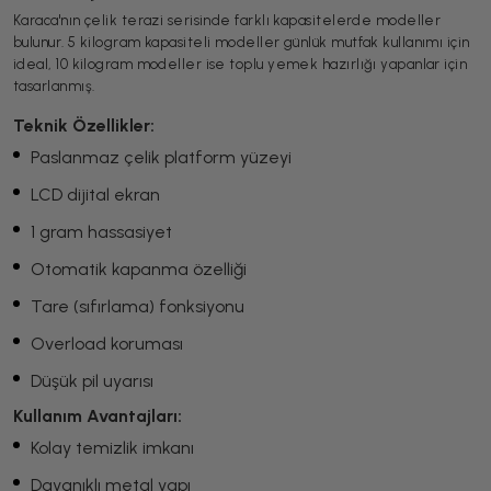
Karaca'nın çelik terazi serisinde farklı kapasitelerde modeller
bulunur. 5 kilogram kapasiteli modeller günlük mutfak kullanımı için
ideal, 10 kilogram modeller ise toplu yemek hazırlığı yapanlar için
tasarlanmış.
Teknik Özellikler:
Paslanmaz çelik platform yüzeyi
LCD dijital ekran
1 gram hassasiyet
Otomatik kapanma özelliği
Tare (sıfırlama) fonksiyonu
Overload koruması
Düşük pil uyarısı
Kullanım Avantajları:
Kolay temizlik imkanı
Dayanıklı metal yapı