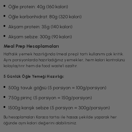
Öğle protein: 40g (160 kalori)
Öğle karbonhidrat: 80g (320 kalori)
Akşam protein: 35g (140 kalori)
Akşam sebze: 300g (90 kalori)
Meal Prep Hesaplamaları
Haftalık yemek hazırlığında (meal prep) tartı kullanımı çok kritik.
Aynı porsiyonlarda hazırladığınız yemekler, hem kalori kontrolünü
kolaylaştırır hem de food waste'i azaltır.
5 Günlük Öğle Yemeği Hazırlığı:
500g tavuk göğsü (5 porsiyon = 100g/porsiyon)
750g pirinç (5 porsiyon = 150g/porsiyon)
1500g karışık sebze (5 porsiyon = 300g/porsiyon)
Bu hesaplamaları Karaca tartısı ile hassas şekilde yaparak her
öğünde aynı kalori değerini alabilirsiniz.