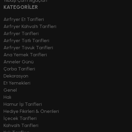
Yılbaşı Çam Ağaçları
KATEGORİLER
Airfryer Et Tarifleri
Airfryer Kahvaltı Tarifleri
Airfryer Tarifleri
Airfryer Tatlı Tarifleri
Airfryer Tavuk Tarifleri
Ana Yemek Tarifleri
Anneler Günü
Çorba Tarifleri
Dekorasyon
Et Yemekleri
Genel
Halı
Hamur İşi Tarifleri
Hediye Fikirleri & Önerileri
İçecek Tarifleri
Kahvaltı Tarifleri