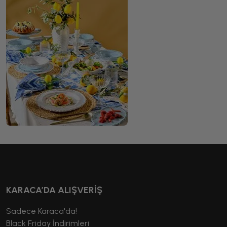
KARACA’DA ALIŞVERİŞ
Sadece Karaca'da!
Black Friday İndirimleri