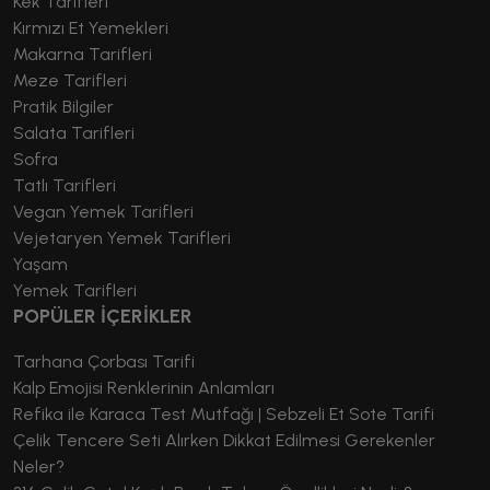
Kek Tarifleri
Kırmızı Et Yemekleri
Makarna Tarifleri
Meze Tarifleri
Pratik Bilgiler
Salata Tarifleri
Sofra
Tatlı Tarifleri
Vegan Yemek Tarifleri
Vejetaryen Yemek Tarifleri
Yaşam
Yemek Tarifleri
POPÜLER İÇERİKLER
Tarhana Çorbası Tarifi
Kalp Emojisi Renklerinin Anlamları
Refika ile Karaca Test Mutfağı | Sebzeli Et Sote Tarifi
Çelik Tencere Seti Alırken Dikkat Edilmesi Gerekenler
Neler?