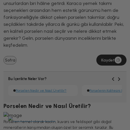
unsurlardan biri hâline getirdi. Karaca yemek takımı
seçenekleri arasından hem estetik görünümü hem de
fonksiyonelliğiyle dikkat çeken porselen takımlar, doğru
seçildikleri takdirde yıllarca ilk günkü gibi kullanılabilir. Peki,
en kaliteli porselen nasıl seçilir ve nelere dikkat etmek
gerekir? Gelin, porselen dünyasının inceliklerini birlikte
keşfedelim.
Kaydet
Sofra
Bu İçerikte Neler Var?
Porselen Nedir ve Nasıl Üretilir?
Porselen Nedir ve Nasıl Üretilir?
Porselen temel olarak kaolin, kuvars ve feldispat gibi doğal
minerallerin karışımından oluşan özel bir seramik türüdür. Bu