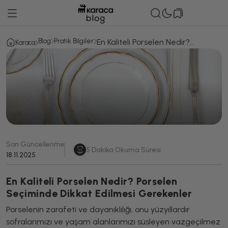
Blog
Pratik Bilgiler
En Kaliteli Porselen Nedir?
Karaca
Porselen Seçiminde Dikkat
Edilmesi Gerekenler
Son Güncellenme
5
Dakika Okuma Süresi
18.11.2025
En Kaliteli Porselen Nedir? Porselen
Seçiminde Dikkat Edilmesi Gerekenler
Porselenin zarafeti ve dayanıklılığı, onu yüzyıllardır
sofralarımızı ve yaşam alanlarımızı süsleyen vazgeçilmez