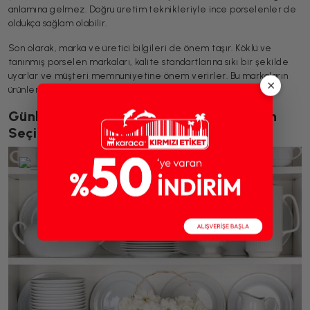
anlamına gelmez. Doğru üretim teknikleriyle ince porselenler de
oldukça sağlam olabilir.
Son olarak, marka ve üretici bilgileri de önem taşır. Köklü ve
tanınmış porselen markaları, kalite standartlarına sıkı bir şekilde
uyarlar ve müşteri memnuniyetine önem verirler. Bu markaların
×
ürünleri genellikle sertifikalıdır ve garanti kapsamında satılır.
Günlük ve Özel Kullanımlar İçin Porselen
Seçimi