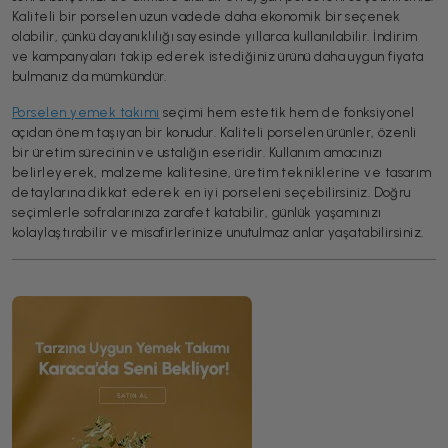
Kaliteli bir porselen uzun vadede daha ekonomik bir seçenek
olabilir, çünkü dayanıklılığı sayesinde yıllarca kullanılabilir. İndirim
ve kampanyaları takip ederek istediğiniz ürünü daha uygun fiyata
bulmanız da mümkündür.
Porselen yemek takımı
seçimi hem estetik hem de fonksiyonel
açıdan önem taşıyan bir konudur. Kaliteli porselen ürünler, özenli
bir üretim sürecinin ve ustalığın eseridir. Kullanım amacınızı
belirleyerek, malzeme kalitesine, üretim tekniklerine ve tasarım
detaylarına dikkat ederek en iyi porseleni seçebilirsiniz. Doğru
seçimlerle sofralarınıza zarafet katabilir, günlük yaşamınızı
kolaylaştırabilir ve misafirlerinize unutulmaz anlar yaşatabilirsiniz.