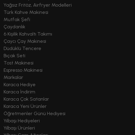
Yağsız Fritöz, Airfryer Modelleri
Türk Kahve Makinesi
Mutfak Şefi
Çaydanlık
6 Kişilik Kahvaltı Takımı
Çaycı Çay Makinesi
Düdüklü Tencere
Bıçak Seti
Tost Makinesi
Espresso Makinesi
Markalar
Karaca Hediye
Karaca İndirim
Karaca Çok Satanlar
Karaca Yeni Ürünler
Öğretmenler Günü Hediyesi
Yılbaşı Hediyeleri
Yılbaşı Ürünleri