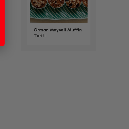
Orman Meyveli Muffin
Tarifi
Tatlı Tarifleri
Ajvar Tarifi