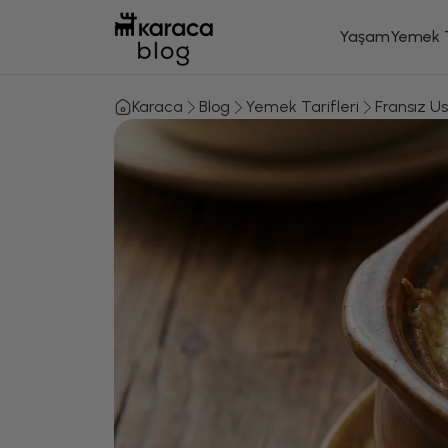
Yaşam
Yemek T
Karaca
Blog
Yemek Tarifleri
Fransız Us