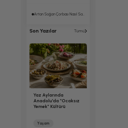
Artan Soğan Çorbası Nasıl Saklanır?
Son Yazılar
Tümü
Yaz Aylarında
Anadolu'da "Ocaksız
Yemek" Kültürü
Yaşam