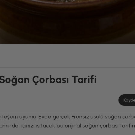
 Soğan Çorbası Tarifi
Kayd
uhteşem uyumu. Evde gerçek Fransız usulü soğan çorb
ında, içinizi ısıtacak bu orijinal soğan çorbası tarifin