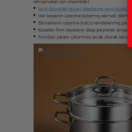
olmamaları için önemlidir).
Isıya dayanıklı güveç kaplarına veya kasele
Her kasenin üzerine kızarmış ekmek dilimleri
Ekmeklerin üzerine bolca rendelenmiş peynir
Kaseleri fırın tepsisine dizip peynirler eriyip 
Fırından çıkarır çıkarmaz sıcak olarak servis