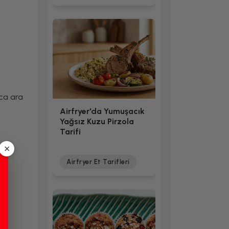
ca ara
Airfryer'da Yumuşacık
Yağsız Kuzu Pirzola
Tarifi
×
Airfryer Et Tarifleri