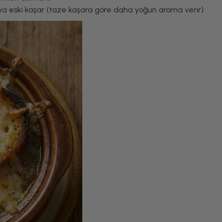
eya eski kaşar (taze kaşara göre daha yoğun aroma verir)