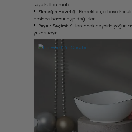
suyu kullanılmalıdır.
Ekmeğin Hazırlığı:
Ekmekler çorbaya konulmad
emince hamurlaşıp dağılırlar.
Peynir Seçimi:
Kullanılacak peynirin yoğun aro
yukarı taşır.