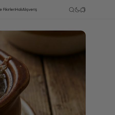
 Fikirleri
Halı
Alışveriş