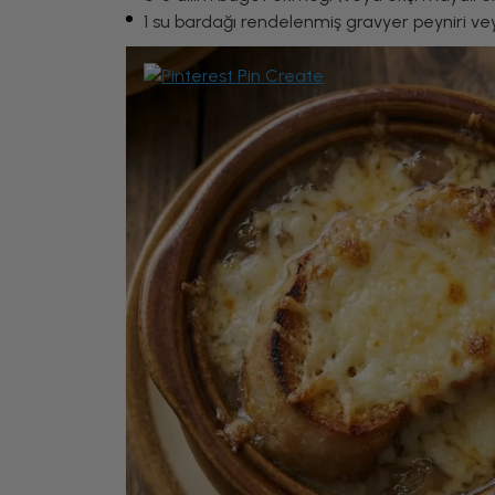
1 su bardağı rendelenmiş gravyer peyniri v