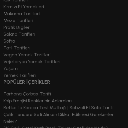
Kırmızı Et Yemekleri
Makarna Tarifleri
Meze Tarifleri
Pratik Bilgiler
Salata Tarifleri
Sofra
Tatlı Tarifleri
Vegan Yemek Tarifleri
Vejetaryen Yemek Tarifleri
Yaşam
Yemek Tarifleri
POPÜLER İÇERİKLER
Tarhana Çorbası Tarifi
Kalp Emojisi Renklerinin Anlamları
Refika ile Karaca Test Mutfağı | Sebzeli Et Sote Tarifi
Çelik Tencere Seti Alırken Dikkat Edilmesi Gerekenler
Neler?