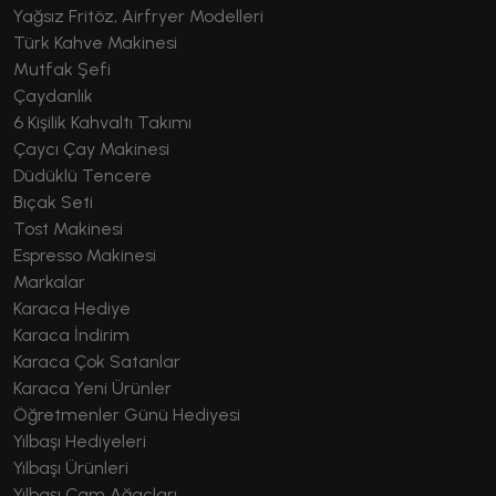
Yağsız Fritöz, Airfryer Modelleri
Türk Kahve Makinesi
Mutfak Şefi
Çaydanlık
6 Kişilik Kahvaltı Takımı
Çaycı Çay Makinesi
Düdüklü Tencere
Bıçak Seti
Tost Makinesi
Espresso Makinesi
Markalar
Karaca Hediye
Karaca İndirim
Karaca Çok Satanlar
Karaca Yeni Ürünler
Öğretmenler Günü Hediyesi
Yılbaşı Hediyeleri
Yılbaşı Ürünleri
Yılbaşı Çam Ağaçları