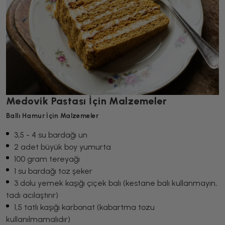
Medovik Pastası İçin Malzemeler
Ballı Hamur İçin Malzemeler
3,5 - 4 su bardağı un
2 adet büyük boy yumurta
100 gram tereyağı
1 su bardağı toz şeker
3 dolu yemek kaşığı çiçek balı (kestane balı kullanmayın,
tadı acılaştırır)
1,5 tatlı kaşığı karbonat (kabartma tozu
kullanılmamalıdır)