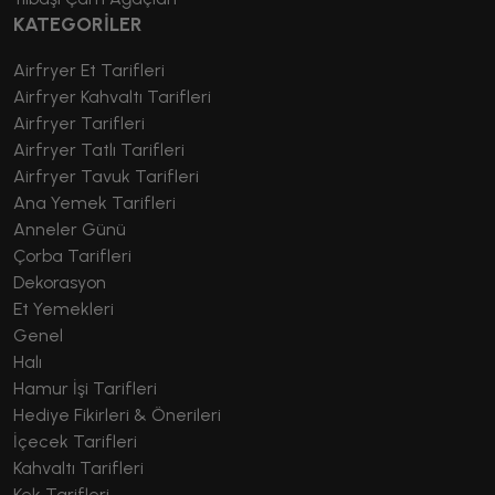
KATEGORİLER
Airfryer Et Tarifleri
Airfryer Kahvaltı Tarifleri
Airfryer Tarifleri
Airfryer Tatlı Tarifleri
Airfryer Tavuk Tarifleri
Ana Yemek Tarifleri
Anneler Günü
Çorba Tarifleri
Dekorasyon
Et Yemekleri
Genel
Halı
Hamur İşi Tarifleri
Hediye Fikirleri & Önerileri
İçecek Tarifleri
Kahvaltı Tarifleri
Kek Tarifleri