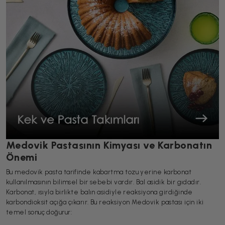
Medovik Pastasının Kimyası ve Karbonatın
Önemi
Bu medovik pasta tarifinde kabartma tozu yerine karbonat
kullanılmasının bilimsel bir sebebi vardır. Bal asidik bir gıdadır.
Karbonat, ısıyla birlikte balın asidiyle reaksiyona girdiğinde
karbondioksit açığa çıkarır. Bu reaksiyon Medovik pastası için iki
temel sonuç doğurur: