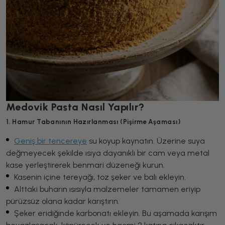
Medovik Pasta Nasıl Yapılır?
1. Hamur Tabanının Hazırlanması (Pişirme Aşaması)
Geniş bir tencereye
su koyup kaynatın. Üzerine suya
değmeyecek şekilde ısıya dayanıklı bir cam veya metal
kase yerleştirerek benmari düzeneği kurun.
Kasenin içine tereyağı, toz şeker ve balı ekleyin.
Alttaki buharın ısısıyla malzemeler tamamen eriyip
pürüzsüz olana kadar karıştırın.
Şeker eridiğinde karbonatı ekleyin. Bu aşamada karışım