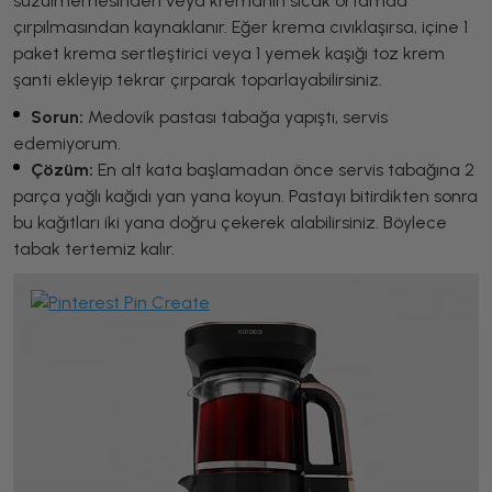
süzülmemesinden veya kremanın sıcak ortamda
çırpılmasından kaynaklanır. Eğer krema cıvıklaşırsa, içine 1
paket krema sertleştirici veya 1 yemek kaşığı toz krem
şanti ekleyip tekrar çırparak toparlayabilirsiniz.
Sorun:
Medovik pastası tabağa yapıştı, servis
edemiyorum.
Çözüm:
En alt kata başlamadan önce servis tabağına 2
parça yağlı kağıdı yan yana koyun. Pastayı bitirdikten sonra
bu kağıtları iki yana doğru çekerek alabilirsiniz. Böylece
tabak tertemiz kalır.