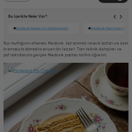
Bu İçerikte Neler Var?
Medovik Pastası İçin Malzemeler
Medovik Pasta Nasıl Yapılı
Rus mutfağının efsanesi Medovik, bal aromalı incecik katları ve özel
kremasıyla damakta eriyen bir lezzet. Tüm teknik detayları ve
püf noktalarıyla gerçek Medovik pastası tarifini öğrenin.