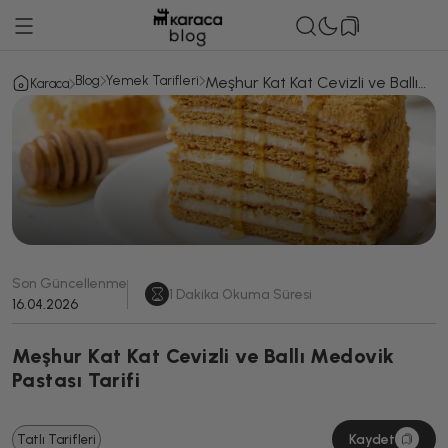
Blog
Yemek Tarifleri
Meşhur Kat Kat Cevizli ve Ballı
Karaca
Medovik Pastası Tarifi
Son Güncellenme
1
Dakika Okuma Süresi
16.04.2026
Meşhur Kat Kat Cevizli ve Ballı Medovik
Pastası Tarifi
Kaydet
Tatlı Tarifleri