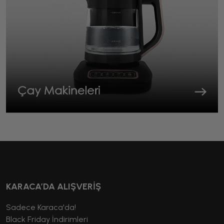
KARACA’DA ALIŞVERİŞ
Sadece Karaca'da!
Black Friday İndirimleri