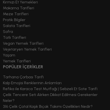
Kırmızı Et Yemekleri
Makarna Tarifleri
Meze Tarifleri
Pratik Bilgiler
Salata Tarifleri
Sofra
Tatlı Tarifleri
Vegan Yemek Tarifleri
Vejetaryen Yemek Tarifleri
Yaşam
Yemek Tarifleri
POPÜLER İÇERİKLER
Tarhana Çorbası Tarifi
Kalp Emojisi Renklerinin Anlamları
Refika ile Karaca Test Mutfağı | Sebzeli Et Sote Tarifi
Çelik Tencere Seti Alırken Dikkat Edilmesi Gerekenler
Neler?
316 Çelik Çatal Kaşık Bıçak Takımı Özellikleri Nedir?