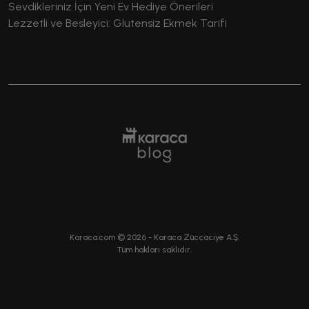
Sevdikleriniz İçin Yeni Ev Hediye Önerileri
Lezzetli ve Besleyici: Glutensiz Ekmek Tarifi
Karaca.com ©
2026
- Karaca Züccaciye A.Ş.
Tüm hakları saklıdır.