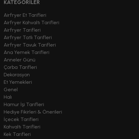
KATEGORİLER
Airfryer Et Tarifleri
Airfryer Kahvaltı Tarifleri
Airfryer Tarifleri
Airfryer Tatlı Tarifleri
Airfryer Tavuk Tarifleri
Ana Yemek Tarifleri
Anneler Günü
Çorba Tarifleri
Dekorasyon
Et Yemekleri
Genel
Halı
Hamur İşi Tarifleri
Hediye Fikirleri & Önerileri
İçecek Tarifleri
Kahvaltı Tarifleri
Kek Tarifleri