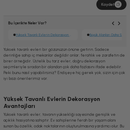
Kaydet
Bu İçerikte Neler Var?
Yüksek Tavanlı Evlerin Dekorasyon Avantajları
Yüksek tavanlı evleri bir gözünüzün önüne getirin. Sadece
derinliğe sahip iç mekanlar değildir onlar; ferahlık ve zarafetin de
birer örneğidir. Üstelik bu tarz evler, doğru dekorasyon
seçimleriyle sıradan bir alandan çok daha fazlasını ifade edebilir.
Peki bunu nasıl yapabilirsiniz? Endişeye hiç gerek yok, sizin için çok
iyi bazı önerilerimiz var.
Yüksek Tavanlı Evlerin Dekorasyon
Avantajları
Yüksek tavanlı evler, tavanın yüksekliği sayesinde genişlik ve
açıklık hissiyatına sahiptir. Ev sahiplerine ferah bir yaşam alanı
sunan bu özellik, odak noktalarının oluşturulmasına yardımcı olur. Bu