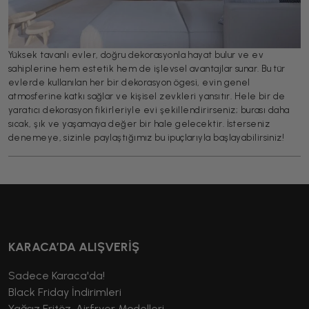
Yüksek tavanlı evler, doğru dekorasyonla hayat bulur ve ev
sahiplerine hem estetik hem de işlevsel avantajlar sunar. Bu tür
evlerde kullanılan her bir dekorasyon ögesi, evin genel
atmosferine katkı sağlar ve kişisel zevkleri yansıtır. Hele bir de
yaratıcı dekorasyon fikirleriyle evi şekillendirirseniz; burası daha
sıcak, şık ve yaşamaya değer bir hale gelecektir. İsterseniz
denemeye, sizinle paylaştığımız bu ipuçlarıyla başlayabilirsiniz!
KARACA’DA ALIŞVERİŞ
Sadece Karaca'da!
Black Friday İndirimleri
Yağsız Fritöz, Airfryer Modelleri