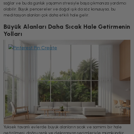
sağlar ve bu da günlük yaşamın stresiyle başa çıkmanıza yardımcı
olabilir. Büyük pencereler ve doğal ışık da söz konusuysa, bu
meditasyon alanları çok daha etkili hale gelir.
Büyük Alanları Daha Sıcak Hale Getirmenin
Yolları
Yüksek tavanlı evlerde büyük alanların sıcak ve samimi bir hale
getirilmesi, doğru renk ve dekorasyon seçimleriyle mümkündür.