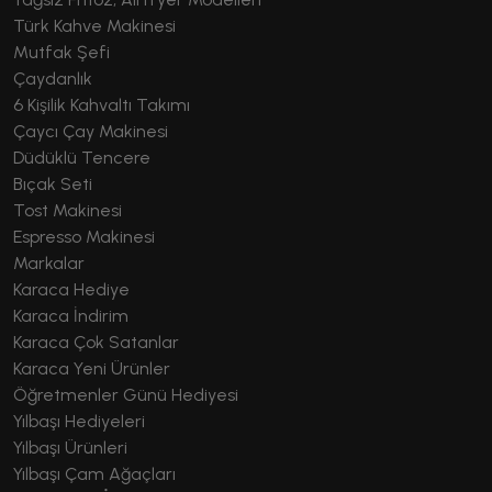
Türk Kahve Makinesi
Mutfak Şefi
Çaydanlık
6 Kişilik Kahvaltı Takımı
Çaycı Çay Makinesi
Düdüklü Tencere
Bıçak Seti
Tost Makinesi
Espresso Makinesi
Markalar
Karaca Hediye
Karaca İndirim
Karaca Çok Satanlar
Karaca Yeni Ürünler
Öğretmenler Günü Hediyesi
Yılbaşı Hediyeleri
Yılbaşı Ürünleri
Yılbaşı Çam Ağaçları