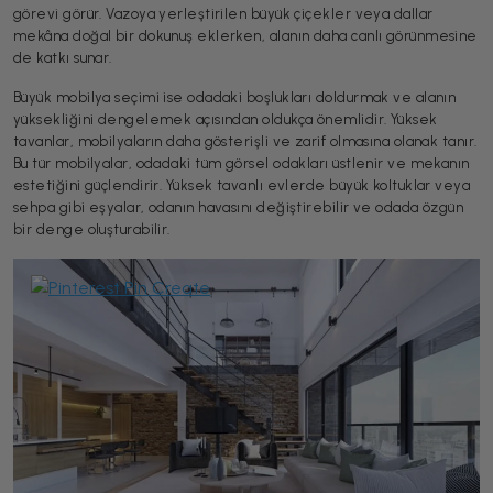
görevi görür. Vazoya yerleştirilen büyük çiçekler veya dallar
mekâna doğal bir dokunuş eklerken, alanın daha canlı görünmesine
de katkı sunar.
Büyük mobilya seçimi ise odadaki boşlukları doldurmak ve alanın
yüksekliğini dengelemek açısından oldukça önemlidir. Yüksek
tavanlar, mobilyaların daha gösterişli ve zarif olmasına olanak tanır.
Bu tür mobilyalar, odadaki tüm görsel odakları üstlenir ve mekanın
estetiğini güçlendirir. Yüksek tavanlı evlerde büyük koltuklar veya
sehpa gibi eşyalar, odanın havasını değiştirebilir ve odada özgün
bir denge oluşturabilir.