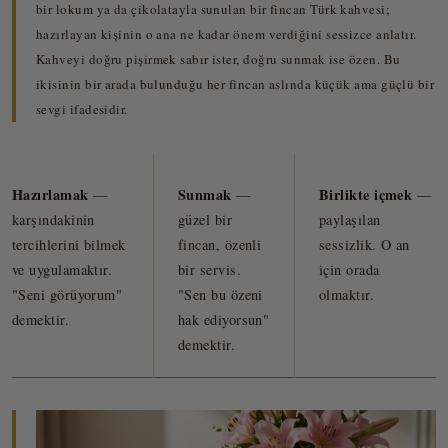
bir lokum ya da çikolatayla sunulan bir fincan Türk kahvesi;
hazırlayan kişinin o ana ne kadar önem verdiğini sessizce anlatır.
Kahveyi doğru pişirmek sabır ister, doğru sunmak ise özen. Bu
ikisinin bir arada bulunduğu her fincan aslında küçük ama güçlü bir
sevgi ifadesidir.
Hazırlamak
Sunmak
Birlikte içmek
—
—
—
karşındakinin
güzel bir
paylaşılan
tercihlerini bilmek
fincan, özenli
sessizlik. O an
ve uygulamaktır.
bir servis.
için orada
"Seni görüyorum"
"Sen bu özeni
olmaktır.
demektir.
hak ediyorsun"
demektir.