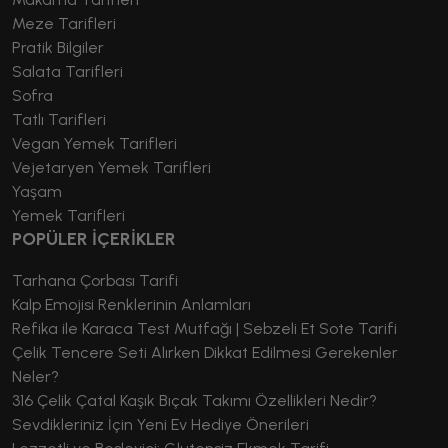
Meze Tarifleri
Pratik Bilgiler
Salata Tarifleri
Sofra
Tatlı Tarifleri
Vegan Yemek Tarifleri
Vejetaryen Yemek Tarifleri
Yaşam
Yemek Tarifleri
POPÜLER İÇERİKLER
Tarhana Çorbası Tarifi
Kalp Emojisi Renklerinin Anlamları
Refika ile Karaca Test Mutfağı | Sebzeli Et Sote Tarifi
Çelik Tencere Seti Alırken Dikkat Edilmesi Gerekenler
Neler?
316 Çelik Çatal Kaşık Bıçak Takımı Özellikleri Nedir?
Sevdikleriniz İçin Yeni Ev Hediye Önerileri