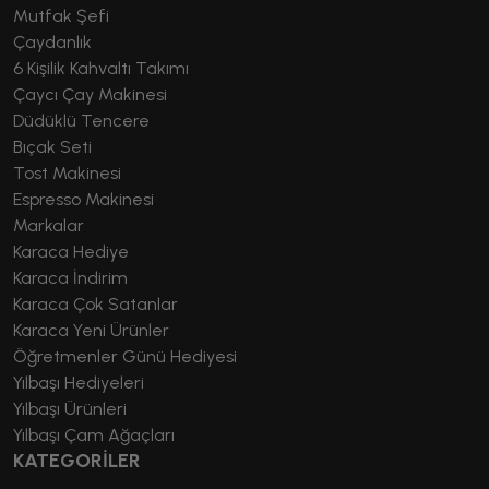
Mutfak Şefi
Çaydanlık
6 Kişilik Kahvaltı Takımı
Çaycı Çay Makinesi
Düdüklü Tencere
Bıçak Seti
Tost Makinesi
Espresso Makinesi
Markalar
Karaca Hediye
Karaca İndirim
Karaca Çok Satanlar
Karaca Yeni Ürünler
Öğretmenler Günü Hediyesi
Yılbaşı Hediyeleri
Yılbaşı Ürünleri
Yılbaşı Çam Ağaçları
KATEGORİLER