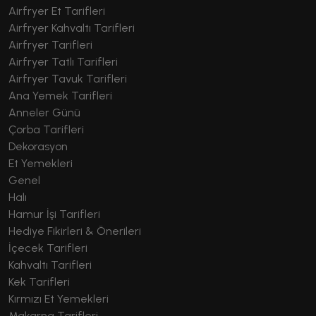
Airfryer Et Tarifleri
Airfryer Kahvaltı Tarifleri
Airfryer Tarifleri
Airfryer Tatlı Tarifleri
Airfryer Tavuk Tarifleri
Ana Yemek Tarifleri
Anneler Günü
Çorba Tarifleri
Dekorasyon
Et Yemekleri
Genel
Halı
Hamur İşi Tarifleri
Hediye Fikirleri & Önerileri
İçecek Tarifleri
Kahvaltı Tarifleri
Kek Tarifleri
Kırmızı Et Yemekleri
Makarna Tarifleri