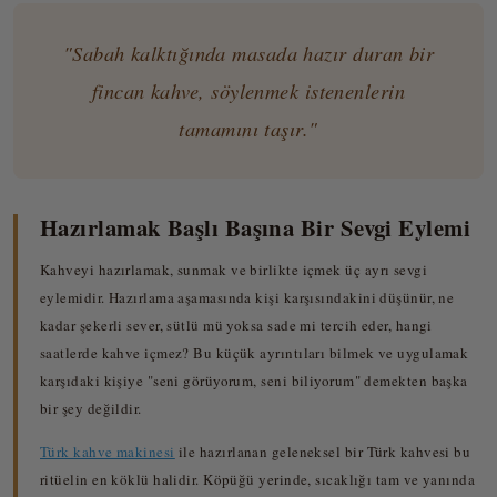
"Sabah kalktığında masada hazır duran bir
fincan kahve, söylenmek istenenlerin
tamamını taşır."
Hazırlamak Başlı Başına Bir Sevgi Eylemi
Kahveyi hazırlamak, sunmak ve birlikte içmek üç ayrı sevgi
eylemidir. Hazırlama aşamasında kişi karşısındakini düşünür, ne
kadar şekerli sever, sütlü mü yoksa sade mi tercih eder, hangi
saatlerde kahve içmez? Bu küçük ayrıntıları bilmek ve uygulamak
karşıdaki kişiye "seni görüyorum, seni biliyorum" demekten başka
bir şey değildir.
Türk kahve makinesi
ile hazırlanan geleneksel bir Türk kahvesi bu
ritüelin en köklü halidir. Köpüğü yerinde, sıcaklığı tam ve yanında