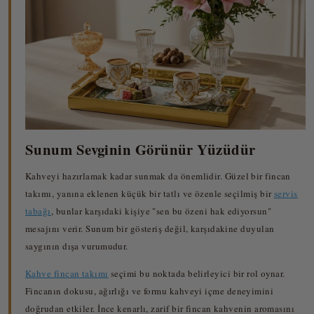
Sunum Sevginin Görünür Yüzüdür
Kahveyi hazırlamak kadar sunmak da önemlidir. Güzel bir fincan
takımı, yanına eklenen küçük bir tatlı ve özenle seçilmiş bir
servis
tabağı
, bunlar karşıdaki kişiye "sen bu özeni hak ediyorsun"
mesajını verir. Sunum bir gösteriş değil, karşıdakine duyulan
saygının dışa vurumudur.
Kahve fincan takımı
seçimi bu noktada belirleyici bir rol oynar.
Fincanın dokusu, ağırlığı ve formu kahveyi içme deneyimini
doğrudan etkiler. İnce kenarlı, zarif bir fincan kahvenin aromasını