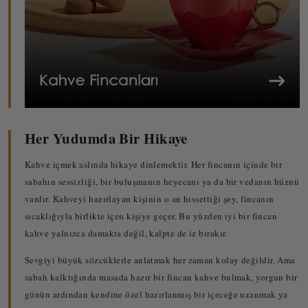
Her Yudumda Bir Hikaye
Kahve içmek aslında hikaye dinlemektir. Her fincanın içinde bir
sabahın sessizliği, bir buluşmanın heyecanı ya da bir vedanın hüznü
vardır. Kahveyi hazırlayan kişinin o an hissettiği şey, fincanın
sıcaklığıyla birlikte içen kişiye geçer. Bu yüzden iyi bir fincan
kahve yalnızca damakta değil, kalpte de iz bırakır.
Sevgiyi büyük sözcüklerle anlatmak her zaman kolay değildir. Ama
sabah kalktığında masada hazır bir fincan kahve bulmak, yorgun bir
günün ardından kendine özel hazırlanmış bir içeceğe uzanmak ya