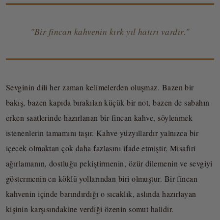
"Bir fincan kahvenin kırk yıl hatırı vardır."
Sevginin dili her zaman kelimelerden oluşmaz. Bazen bir
bakış, bazen kapıda bırakılan küçük bir not, bazen de sabahın
erken saatlerinde hazırlanan bir fincan kahve, söylenmek
istenenlerin tamamını taşır. Kahve yüzyıllardır yalnızca bir
içecek olmaktan çok daha fazlasını ifade etmiştir. Misafiri
ağırlamanın, dostluğu pekiştirmenin, özür dilemenin ve sevgiyi
göstermenin en köklü yollarından biri olmuştur. Bir fincan
kahvenin içinde barındırdığı o sıcaklık, aslında hazırlayan
kişinin karşısındakine verdiği özenin somut halidir.