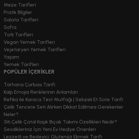
Meze Tarifleri
Pratik Bilgiler
Salata Tarifleri
Sofra
Tatlı Tarifleri
Vegan Yemek Tarifleri
Vejetaryen Yemek Tarifleri
Yaşam
Yemek Tarifleri
POPÜLER İÇERİKLER
Tarhana Çorbası Tarifi
Kalp Emojisi Renklerinin Anlamları
Refika ile Karaca Test Mutfağı | Sebzeli Et Sote Tarifi
Çelik Tencere Seti Alırken Dikkat Edilmesi Gerekenler
Neler?
316 Çelik Çatal Kaşık Bıçak Takımı Özellikleri Nedir?
Sevdikleriniz İçin Yeni Ev Hediye Önerileri
Lezzetli ve Besleyici: Glutensiz Ekmek Tarifi