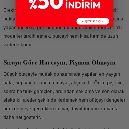
Elektrikli aletlerde dikkat edilmesi gereken en önemli
nokta enerji tüketimidir. Uzun vadede elektrik faturasına
yapacağı etkiyi göz önünde bulundurarak enerji verimli
modeller tercih etmek, bütçeyi hem kısa hem de uzun
vadede korur.
Sıraya Göre Harcayın, Pişman Olmayın
Düşük bütçeyle mutfak donatımında yapılan en yaygın
hata, hepsini bir anda almaya çalışmaktır. Önce pişirme,
sonra hazırlık gereçleri, ardından saklama ve son olarak
elektrikli aletler şeklinde ilerlemek hem bütçeyi dengeler
hem de neye gerçekten ihtiyaç duyulduğunu zamanla
daha net gösterir.