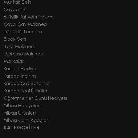
Mutfak Şefi
Çaydanlık
6 Kişilik Kahvaltı Takımı
Çaycı Çay Makinesi
Düdüklü Tencere
Bıçak Seti
Tost Makinesi
Espresso Makinesi
Markalar
Karaca Hediye
Karaca İndirim
Karaca Çok Satanlar
Karaca Yeni Ürünler
Öğretmenler Günü Hediyesi
Yılbaşı Hediyeleri
Yılbaşı Ürünleri
Yılbaşı Çam Ağaçları
KATEGORİLER