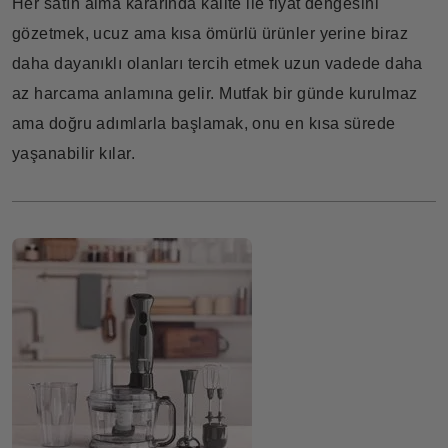
Her satın alma kararında kalite ile fiyat dengesini
gözetmek, ucuz ama kısa ömürlü ürünler yerine biraz
daha dayanıklı olanları tercih etmek uzun vadede daha
az harcama anlamına gelir. Mutfak bir günde kurulmaz
ama doğru adımlarla başlamak, onu en kısa sürede
yaşanabilir kılar.