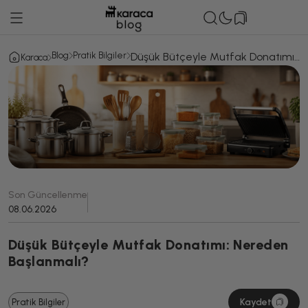
Blog
Pratik Bilgiler
Düşük Bütçeyle Mutfak Donatımı:
Karaca
Nereden Başlanmalı?
Son Güncellenme
08.06.2026
Düşük Bütçeyle Mutfak Donatımı: Nereden
Başlanmalı?
Kaydet
Pratik Bilgiler