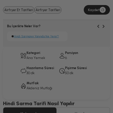
Kaydet
Airfryer Et Tarifleri
Airfryer Tarifleri
Bu İçerikte Neler Var?
Hindi Sarmanın Yanında Ne Yenir?
Kategori
Porsiyon
Ana Yemek
6
Hazırlama Süresi
Pişirme Süresi
30 dk
50 dk
Mutfak
Akdeniz Mutfağı
Hindi Sarma Tarifi Nasıl Yapılır