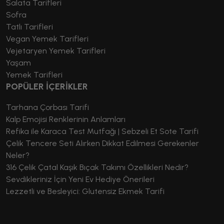
Salata Tarifleri
Sofra
Tatlı Tarifleri
Vegan Yemek Tarifleri
Vejetaryen Yemek Tarifleri
Yaşam
Yemek Tarifleri
POPÜLER İÇERİKLER
Tarhana Çorbası Tarifi
Kalp Emojisi Renklerinin Anlamları
Refika ile Karaca Test Mutfağı | Sebzeli Et Sote Tarifi
Çelik Tencere Seti Alırken Dikkat Edilmesi Gerekenler
Neler?
316 Çelik Çatal Kaşık Bıçak Takımı Özellikleri Nedir?
Sevdikleriniz İçin Yeni Ev Hediye Önerileri
Lezzetli ve Besleyici: Glutensiz Ekmek Tarifi