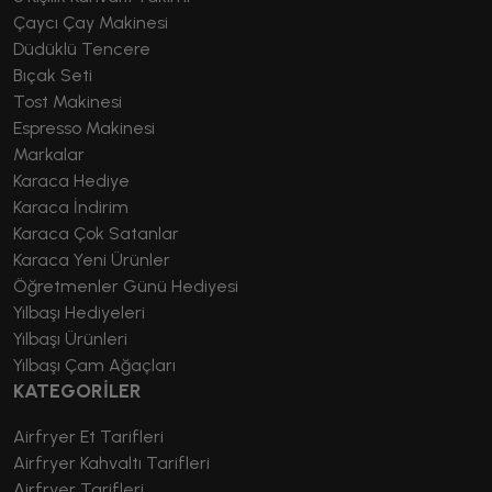
Çaycı Çay Makinesi
Düdüklü Tencere
Bıçak Seti
Tost Makinesi
Espresso Makinesi
Markalar
Karaca Hediye
Karaca İndirim
Karaca Çok Satanlar
Karaca Yeni Ürünler
Öğretmenler Günü Hediyesi
Yılbaşı Hediyeleri
Yılbaşı Ürünleri
Yılbaşı Çam Ağaçları
KATEGORİLER
Airfryer Et Tarifleri
Airfryer Kahvaltı Tarifleri
Airfryer Tarifleri