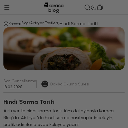
Blog
Airfryer Tarifleri
Hindi Sarma Tarifi
Karaca
Son Güncellenme
1
Dakika Okuma Süresi
18.02.2025
Hindi Sarma Tarifi
Airfryer ile hindi sarma tarifi tüm detaylarıyla Karaca
Blog'da. Airfryer'da hindi sarma nasıl yapılır inceleyin,
pratik adımlarla evde kolayca yapın!