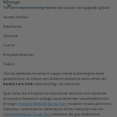
Tartıların sıkça kullanıldığı alanlardan bazıları ise aşağıdaki gibidir:
Yemek tarifleri
Paketleme
Sevkiyat
Üretim
Kimyasal deneyler
Tekstil
Tüm bu alanlarda terazilerin yaygın olarak kullanıldığına denk
gelebilirsiniz. İki cihazın ayrı kullanım alanlarına sahip olması da
baskül tartı farkı
hakkında bilgi vermektedir.
Eğer sizler de ihtiyaçlarınızı karşılamak adına bir ürün edinmek
istiyorsanız Karaca’nın sunduğu seçeneklerden yararlanabilirsiniz.
Örneğin,
Homend Webody Beyaz Tartı
modelini inceleyebilirsiniz.
Daha koyu renklerde bir dekorasyon stiliniz varsa aynı serinin
Homend Webody Siyah Tartı
modeline de göz atabilirsiniz.