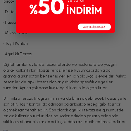
birçok farklı türü bulunmaktadır. Bunlardan bazıları şunlardır:
• Dijital Tartı
• Hassas Terazi
• Mikro Terazi
• Taşıt Kantarı
• Ağırlıklı Terazi
Dijital tartılar evlerde, eczanelerde ve hastanelerde yaygın
olarak kullanılırlar. Hassas teraziler ise kuyumcularda ya da
gramajla ürün satan benzer iş yerleri için oldukça işlevseldir. Mikro
teraziler de tıpkı hassas olanlar gibi daha spesifik değerler
sunarlar. Ayrıca çok daha küçük ağırlıkları bile ölçebilirler.
Bir mikro terazi; kilogramın milyarda birini ölçebilecek hassasiyete
sahiptir. Taşıt kantarı da adından da anlaşılabileceği gibi taşıtları
ölçmek için tercih edilir. Son olarak ağırlıklı terazi ise günümüzde
en az kullanılan türdür. Her ne kadar eskiden pazar yerlerinde
sıklıkla rastlanır olsalar da artık çok daha az tercih edilmektedirler.