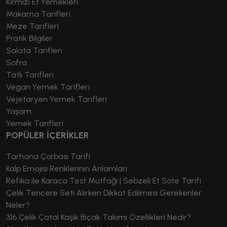
Kırmızı Et Yemekleri
Makarna Tarifleri
Meze Tarifleri
Pratik Bilgiler
Salata Tarifleri
Sofra
Tatlı Tarifleri
Vegan Yemek Tarifleri
Vejetaryen Yemek Tarifleri
Yaşam
Yemek Tarifleri
POPÜLER İÇERİKLER
Tarhana Çorbası Tarifi
Kalp Emojisi Renklerinin Anlamları
Refika ile Karaca Test Mutfağı | Sebzeli Et Sote Tarifi
Çelik Tencere Seti Alırken Dikkat Edilmesi Gerekenler
Neler?
316 Çelik Çatal Kaşık Bıçak Takımı Özellikleri Nedir?