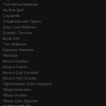
Türk Kahve Makinesi
Mutfak Şefi
Çaydanlık
6 Kişilik Kahvaltı Takımı
Çaycı Çay Makinesi
Düdüklü Tencere
Bıçak Seti
Tost Makinesi
Espresso Makinesi
Markalar
Karaca Hediye
Karaca İndirim
Karaca Çok Satanlar
Karaca Yeni Ürünler
Öğretmenler Günü Hediyesi
Yılbaşı Hediyeleri
Yılbaşı Ürünleri
Yılbaşı Çam Ağaçları