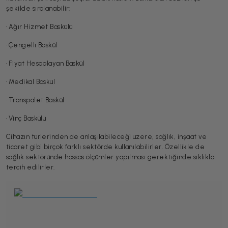
şekilde sıralanabilir:
• Ağır Hizmet Baskülü
• Çengelli Baskül
• Fiyat Hesaplayan Baskül
• Medikal Baskül
• Transpalet Baskül
• Vinç Baskülü
Cihazın türlerinden de anlaşılabileceği üzere, sağlık, inşaat ve
ticaret gibi birçok farklı sektörde kullanılabilirler. Özellikle de
sağlık sektöründe hassas ölçümler yapılması gerektiğinde sıklıkla
tercih edilirler.