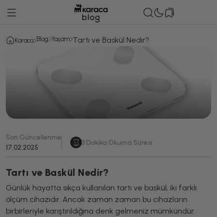
Blog
Yaşam
Tartı ve Baskül Nedir?
Karaca
Son Güncellenme
3
Dakika Okuma Süresi
17.02.2025
Tartı ve Baskül Nedir?
Günlük hayatta sıkça kullanılan tartı ve baskül, iki farklı
ölçüm cihazıdır. Ancak zaman zaman bu cihazların
birbirleriyle karıştırıldığına denk gelmeniz mümkündür.