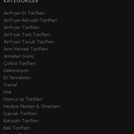
KATEGORİLER
Airfryer Et Tarifleri
Airfryer Kahvaltı Tarifleri
Airfryer Tarifleri
Airfryer Tatlı Tarifleri
Airfryer Tavuk Tarifleri
Ana Yemek Tarifleri
Anneler Günü
Çorba Tarifleri
Dekorasyon
Et Yemekleri
Genel
Halı
Hamur İşi Tarifleri
Hediye Fikirleri & Önerileri
İçecek Tarifleri
Kahvaltı Tarifleri
Kek Tarifleri