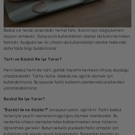
Baskül ve terazi arasındaki temel fark, ikisinin ayrı değişkenleri
ölçüyor olmasıdır. Dolayısıyla kullanıldıkları alanlar da birbirlerinden
farklıdır. Aşağıda her iki cihazın da kullanıldıkları alanlar hakkında
daha fazla bilgi bulabilirsiniz.
Tartı ve Baskül Ne İşe Yarar?
Hem baskül hem de tartı, günlük hayatta herkesin ihtiyaç duyduğu
cihazlardandır. Tartıyı kütle, baskülü ise ağırlık ölçmek için
kullanabilirsiniz. Bu sayede farklı kullanım alanlarında ürünlerden
yararlanabilirsiniz.
Baskül Ne İşe Yarar?
“Baskül ile ne ölçülür?”
sorusunun yanıtı, ağırlıktır. Farklı baskül
türleriyle çeşitli nesnelerin ağırlığını ölçmek mümkündür. Bu
nedenle cihazın detaylarından bahsetmeden önce türlerini
öğrenmek gerekir. Bunun sebebi piyasada farklı amaçlar için
kullanılan çok sayıda çeşidi bulunmasıdır. Bunlardan bazıları şu