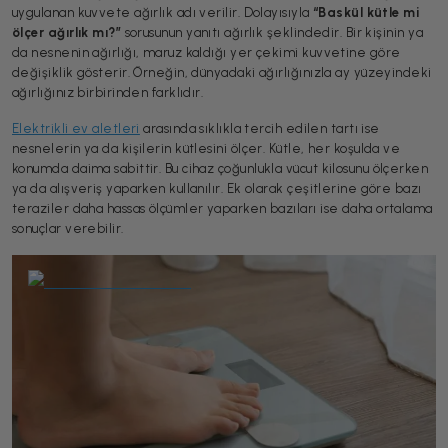
uygulanan kuvvete ağırlık adı verilir. Dolayısıyla
“Baskül kütle mi
ölçer ağırlık mı?”
sorusunun yanıtı ağırlık şeklindedir. Bir kişinin ya
da nesnenin ağırlığı, maruz kaldığı yer çekimi kuvvetine göre
değişiklik gösterir. Örneğin, dünyadaki ağırlığınızla ay yüzeyindeki
ağırlığınız birbirinden farklıdır.
Elektrikli ev aletleri
arasında sıklıkla tercih edilen tartı ise
nesnelerin ya da kişilerin kütlesini ölçer. Kütle, her koşulda ve
konumda daima sabittir. Bu cihaz çoğunlukla vücut kilosunu ölçerken
ya da alışveriş yaparken kullanılır. Ek olarak çeşitlerine göre bazı
teraziler daha hassas ölçümler yaparken bazıları ise daha ortalama
sonuçlar verebilir.