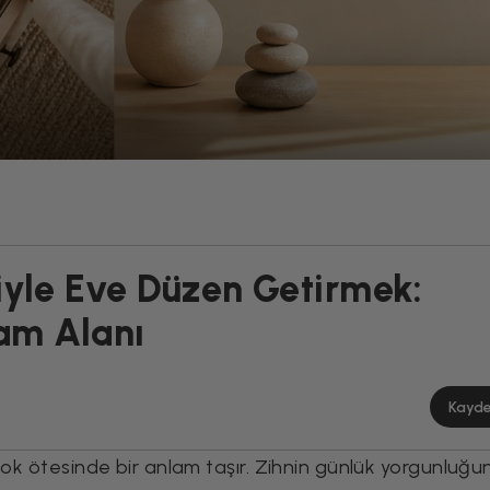
yle Eve Düzen Getirmek:
am Alanı
Kayd
çok ötesinde bir anlam taşır. Zihnin günlük yorgunluğu