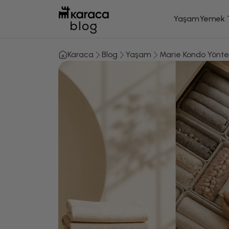
Yaşam
Yemek T
Karaca
Blog
Yaşam
Marie Kondo Yönte