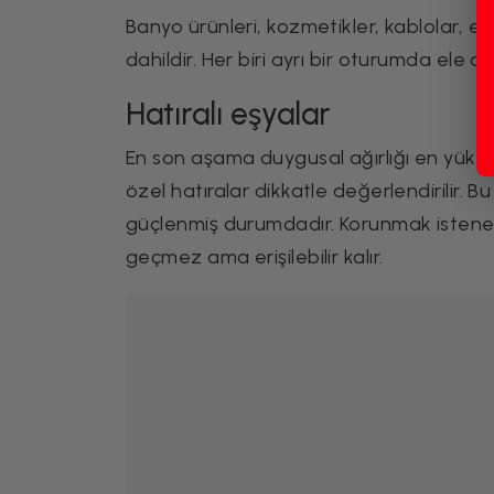
Banyo ürünleri, kozmetikler, kablolar, 
dahildir. Her biri ayrı bir oturumda ele alın
Hatıralı eşyalar
En son aşama duygusal ağırlığı en yükse
özel hatıralar dikkatle değerlendirilir.
güçlenmiş durumdadır. Korunmak istenenl
geçmez ama erişilebilir kalır.