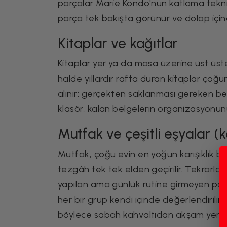
parçalar Marie Kondo'nun katlama tekniğ
parça tek bakışta görünür ve dolap için
Kitaplar ve kağıtlar
Kitaplar yer ya da masa üzerine üst üste
halde yıllardır rafta duran kitaplar çoğu
alınır: gerçekten saklanması gereken belg
klasör, kalan belgelerin organizasyonunu 
Mutfak ve çeşitli eşyalar 
Mutfak, çoğu evin en yoğun karışıklık bi
tezgâh tek tek elden geçirilir. Tekrarlan
yapılan ama günlük rutine girmeyen parça
her bir grup kendi içinde değerlendirilir.
böylece sabah kahvaltıdan akşam yemeğ