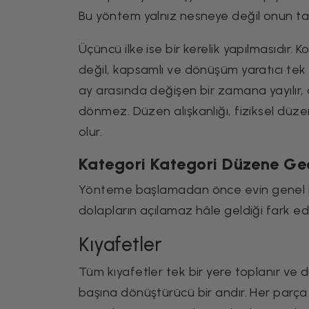
Bu yöntem yalnız nesneye değil onun taş
Üçüncü ilke ise bir kerelik yapılmasıdır
değil, kapsamlı ve dönüşüm yaratıcı tek b
ay arasında değişen bir zamana yayılır,
dönmez. Düzen alışkanlığı, fiziksel düze
olur.
Kategori Kategori Düzene Ge
Yönteme başlamadan önce evin genel bir r
dolapların açılamaz hâle geldiği fark edil
Kıyafetler
Tüm kıyafetler tek bir yere toplanır ve d
başına dönüştürücü bir andır. Her parça e