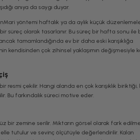
ıdığı anıya da saygı duyar.
. KonMari yöntemi haftalık ya da aylık küçük düzenlemel
ir süreç olarak tasarlanır. Bu süreç bir hafta sonu ile 
 ancak tamamlandığında ev bir daha eski karışıklığa
nin kendisinden çok zihinsel yaklaşımın değişmesiyle ka
çiş
esmi çekilir. Hangi alanda en çok karışıklık biriktiği,
ir. Bu farkındalık süreci motive eder.
üz bir zemine serilir. Miktarın görsel olarak fark edilme
lle tutulur ve sevinç ölçütüyle değerlendirilir. Kalan