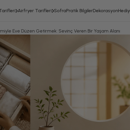
arifleri
Airfryer Tarifleri
Sofra
Pratik Bilgiler
Dekorasyon
Hediye
miyle Eve Düzen Getirmek: Sevinç Veren Bir Yaşam Alanı