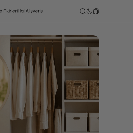
 Fikirleri
Halı
Alışveriş