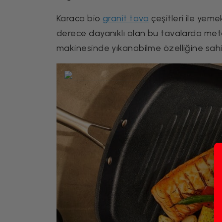
Karaca bio
granit tava
çeşitleri ile yeme
derece dayanıklı olan bu tavalarda metal
makinesinde yıkanabilme özelliğine sahip 