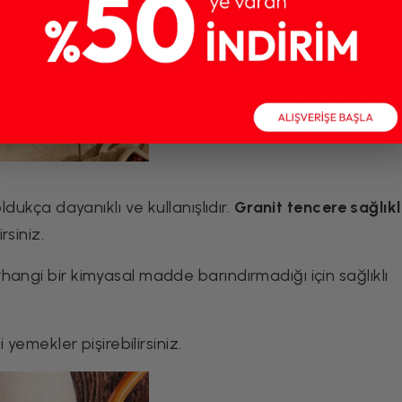
ldukça dayanıklı ve kullanışlıdır.
Granit tencere sağlıkl
rsiniz.
angi bir kimyasal madde barındırmadığı için sağlıklı
i yemekler pişirebilirsiniz.