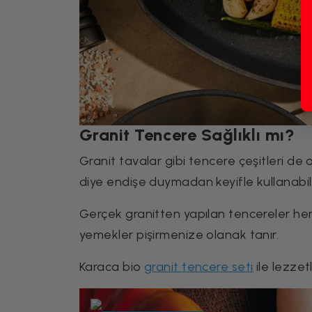
Granit Tencere Sağlıklı mı?
Granit tavalar gibi tencere çeşitleri de o
diye endişe duymadan keyifle kullanabili
Gerçek granitten yapılan tencereler herh
yemekler pişirmenize olanak tanır.
Karaca bio
granit tencere seti
ile lezzetl