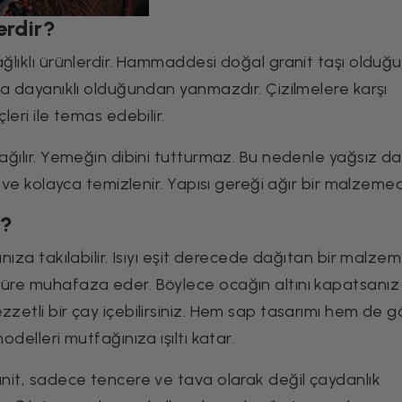
erdir?
ğlıklı ürünlerdir. Hammaddesi doğal granit taşı olduğu 
ıya dayanıklı olduğundan yanmazdır. Çizilmelere karşı
leri ile temas edebilir.
dağılır. Yemeğin dibini tutturmaz. Bu nedenle yağsız da
r ve kolayca temizlenir. Yapısı gereği ağır bir malzemed
ı?
nıza takılabilir. Isıyı eşit derecede dağıtan bir malze
süre muhafaza eder. Böylece ocağın altını kapatsanız 
zzetli bir çay içebilirsiniz. Hem sap tasarımı hem de 
odelleri mutfağınıza ışıltı katar.
anit, sadece tencere ve tava olarak değil çaydanlık