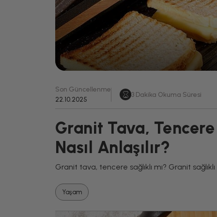
Son Güncellenme
3
Dakika Okuma Süresi
22.10.2025
Granit Tava, Tencere 
Nasıl Anlaşılır?
Granit tava, tencere sağlıklı mı? Granit sağlıkl
Yaşam