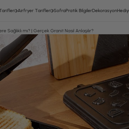
arifleri
Airfryer Tarifleri
Sofra
Pratik Bilgiler
Dekorasyon
Hediye
e Sağlıklı mı? | Gerçek Granit Nasıl Anlaşılır?