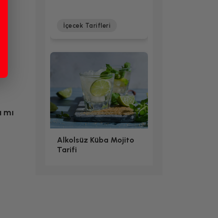
İçecek Tarifleri
ı mı
Alkolsüz Küba Mojito
Tarifi
İçecek Tarifleri