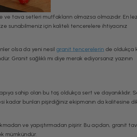
e ve tava setleri mutfakların olmazsa olmazıdır. En lez
nize sunabilmeniz için kaliteli tencerelere ihtiyacınız
ünler olsa da yeni nesil
granit tencerelerin
de oldukça ka
ür. Granit sağlıklı mı diye merak ediyorsanız yazının
yapıya sahip olan bu taş oldukça sert ve dayanıklıdır. Sa
esi kadar bunları pişirdiğiniz ekipmanın da kalitesine d
 yakmadan ve yapıştırmadan pişirir. Bu açıdan, granit ta
mek mümkündür.