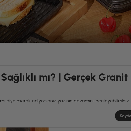
Sağlıklı mı? | Gerçek Granit
ı mı diye merak ediyorsanız yazının devamını inceleyebilirsiniz.
Kayd