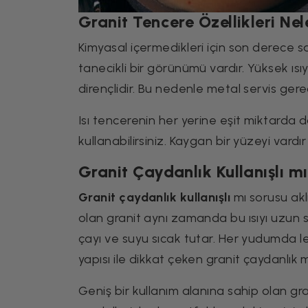
Granit Tencere Özellikleri Nel
Kimyasal içermedikleri için son derece sa
tanecikli bir görünümü vardır. Yüksek ıs
dirençlidir. Bu nedenle metal servis gereç
Isı tencerenin her yerine eşit miktarda 
kullanabilirsiniz. Kaygan bir yüzeyi vardı
Granit Çaydanlık Kullanışlı m
Granit çaydanlık kullanışlı
mı sorusu aklı
olan granit aynı zamanda bu ısıyı uzun 
çayı ve suyu sıcak tutar. Her yudumda le
yapısı ile dikkat çeken granit çaydanlık m
Geniş bir kullanım alanına sahip olan gr