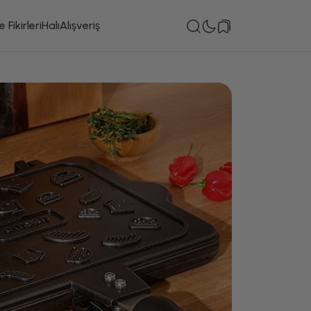
 Fikirleri
Halı
Alışveriş