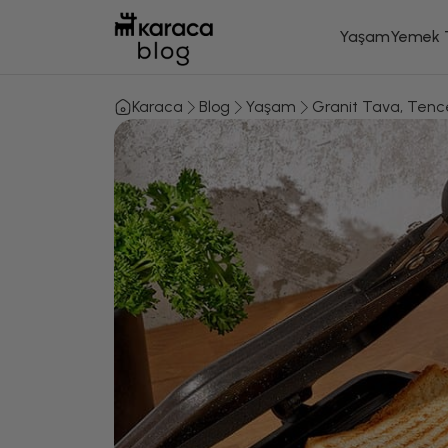
Yaşam
Yemek T
Karaca
Blog
Yaşam
Granit Tava, Tencer