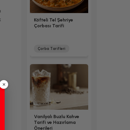
n
k
Köfteli Tel Şehriye
Çorbası Tarifi
Çorba Tarifleri
×
Vanilyalı Buzlu Kahve
Tarifi ve Hazırlama
Önerileri